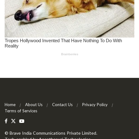
Home
About Us
Contact Us
Privacy Policy
Terms of Services
©
Brave India Communications Private Limited
.