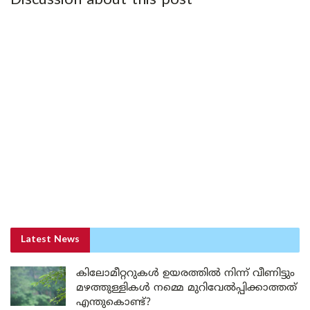
Discussion about this post
Latest News
കിലോമീറ്ററുകൾ ഉയരത്തിൽ നിന്ന് വീണിട്ടും
മഴത്തുള്ളികൾ നമ്മെ മുറിവേൽപ്പിക്കാത്തത്
എന്തുകൊണ്ട്?