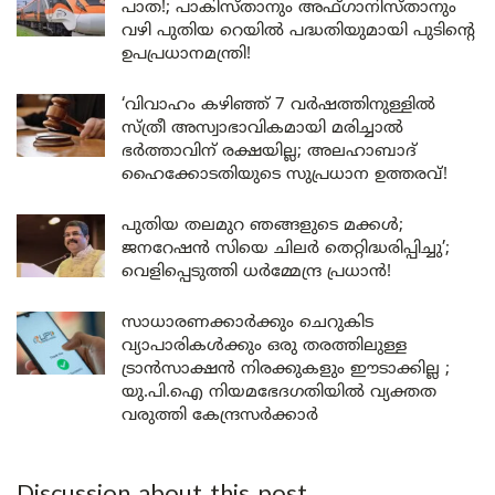
പാത!; പാകിസ്താനും അഫ്ഗാനിസ്താനും
വഴി പുതിയ റെയിൽ പദ്ധതിയുമായി പുടിന്റെ
ഉപപ്രധാനമന്ത്രി!
‘വിവാഹം കഴിഞ്ഞ് 7 വർഷത്തിനുള്ളിൽ
സ്ത്രീ അസ്വാഭാവികമായി മരിച്ചാൽ
ഭർത്താവിന് രക്ഷയില്ല; അലഹാബാദ്
ഹൈക്കോടതിയുടെ സുപ്രധാന ഉത്തരവ്!
പുതിയ തലമുറ ഞങ്ങളുടെ മക്കൾ;
ജനറേഷൻ സിയെ ചിലർ തെറ്റിദ്ധരിപ്പിച്ചു’;
വെളിപ്പെടുത്തി ധർമ്മേന്ദ്ര പ്രധാൻ!
സാധാരണക്കാർക്കും ചെറുകിട
വ്യാപാരികൾക്കും ഒരു തരത്തിലുള്ള
ട്രാൻസാക്ഷൻ നിരക്കുകളും ഈടാക്കില്ല ;
യു.പി.ഐ നിയമഭേദഗതിയിൽ വ്യക്തത
വരുത്തി കേന്ദ്രസർക്കാർ