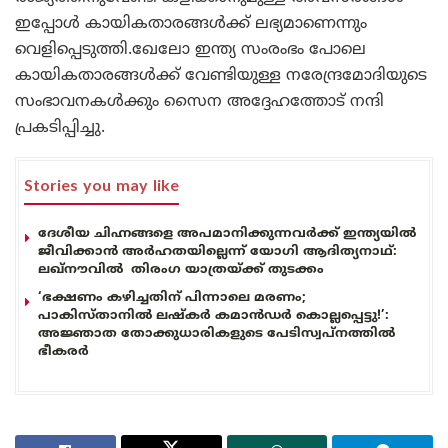
ഇപ്പോൾ കായികതാരങ്ങൾക്ക് ലഭ്യമാണെന്നും
വെളിപ്പെടുത്തി.ഖേലോ ഇന്ത്യ സംരംഭം പോലെ
കായികതാരങ്ങൾക്ക് വേണ്ടിയുള്ള നരേന്ദ്രമോദിയുടെ
സംഭാവനകൾക്കും സൈന അദ്ദേഹത്തോട് നന്ദി
പ്രകടിപ്പിച്ചു.
Stories you may like
ദേശീയ ചിഹ്നങ്ങളെ അപമാനിക്കുന്നവർക്ക് ഇന്ത്യയിൽ
ജീവിക്കാൻ അർഹതയില്ലെന്ന് യോഗി ആദിത്യനാഥ്:
ലഖ്‌നൗവിൽ തിരംഗ യാത്രയ്ക്ക് തുടക്കം
‘ഭക്ഷണം കഴിച്ചതിന് പിന്നാലെ മരണം;
പാകിസ്താനിൽ ലഷ്കർ കമാൻഡർ കൊല്ലപ്പെട്ടു!’:
അജ്ഞാത തോക്കുധാരികളുടെ പേടിസ്വപ്നത്തിൽ
ഭീകരർ