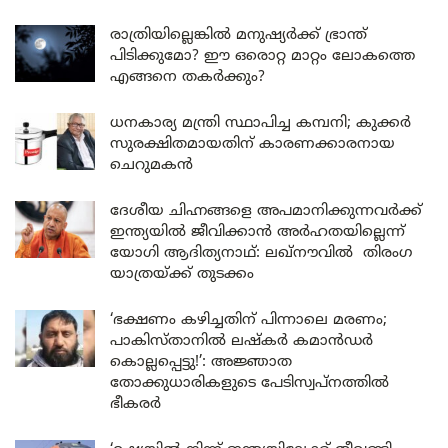
രാത്രിയില്ലെങ്കിൽ മനുഷ്യർക്ക് ഭ്രാന്ത്
പിടിക്കുമോ? ഈ ഒരൊറ്റ മാറ്റം ലോകത്തെ
എങ്ങനെ തകർക്കും?
ധനകാര്യ മന്ത്രി സ്ഥാപിച്ച കമ്പനി; കുക്കർ
സുരക്ഷിതമായതിന് കാരണക്കാരനായ
ചെറുമകൻ
ദേശീയ ചിഹ്നങ്ങളെ അപമാനിക്കുന്നവർക്ക്
ഇന്ത്യയിൽ ജീവിക്കാൻ അർഹതയില്ലെന്ന്
യോഗി ആദിത്യനാഥ്: ലഖ്‌നൗവിൽ തിരംഗ
യാത്രയ്ക്ക് തുടക്കം
‘ഭക്ഷണം കഴിച്ചതിന് പിന്നാലെ മരണം;
പാകിസ്താനിൽ ലഷ്കർ കമാൻഡർ
കൊല്ലപ്പെട്ടു!’: അജ്ഞാത
തോക്കുധാരികളുടെ പേടിസ്വപ്നത്തിൽ
ഭീകരർ