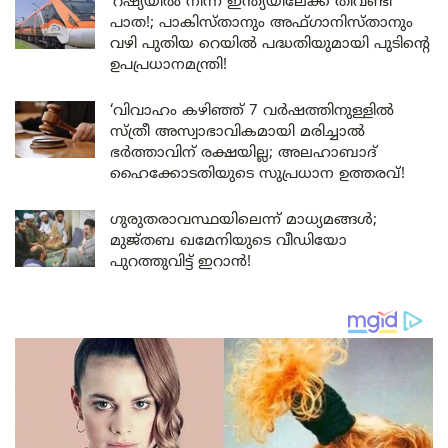
‘റഷ്യയിൽ നിന്ന് ഇന്ത്യയിലേക്ക് തീവണ്ടി
പാത!; പാകിസ്താനും അഫ്ഗാനിസ്താനും
വഴി പുതിയ റെയിൽ പദ്ധതിയുമായി പുടിന്റെ
ഉപപ്രധാനമന്ത്രി!
‘വിവാഹം കഴിഞ്ഞ് 7 വർഷത്തിനുള്ളിൽ
സ്ത്രീ അസ്വാഭാവികമായി മരിച്ചാൽ
ഭർത്താവിന് രക്ഷയില്ല; അലഹാബാദ്
ഹൈക്കോടതിയുടെ സുപ്രധാന ഉത്തരവ്!
ഗുരുതരാവസ്ഥയിലെന്ന് മാധ്യമങ്ങൾ;
മുജ്തബ ഖമേനിയുടെ വീഡിയോ
പുറത്തുവിട്ട് ഇറാൻ!