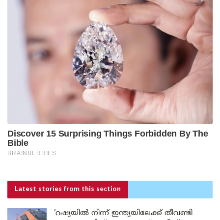
Latest stories
from this section
‘റഷ്യയിൽ നിന്ന് ഇന്ത്യയിലേക്ക് തീവണ്ടി