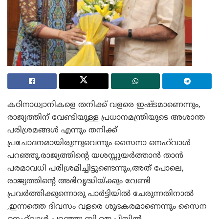
കഠിനാധ്വാനികളെ തനിക്ക് വളരെ ഇഷ്ടമാണെന്നും,
രാജ്യത്തിന് വേണ്ടിയുള്ള പ്രധാനമന്ത്രിയുടെ അശാന്ത
പരിശ്രമങ്ങൾ എന്നും തനിക്ക്
പ്രചോദനമായിരുന്നുവെന്നും സൈനാ നെഹ്‌വാൾ
പറഞ്ഞു.രാജ്യത്തിന്റെ യശസ്സുയർത്താൻ താൻ
പരമാവധി പരിശ്രമിച്ചിട്ടുണ്ടെന്നും,അത് പോലെ,
രാജ്യത്തിന്റെ അഭിവൃദ്ധിയ്ക്കും വേണ്ടി
പ്രവർത്തിക്കുന്നൊരു പാർട്ടിയിൽ ചേരുന്നതിനാൽ
,ഇന്നത്തെ ദിവസം വളരെ ശുഭകരമാണെന്നും സൈന