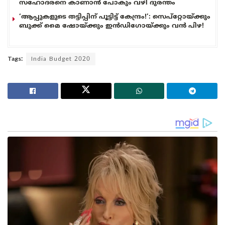
സഹോദരനെ കാണാൻ പോകും വഴി ദുരന്തം
‘ആപ്പുകളുടെ തട്ടിപ്പിന് പൂട്ടിട്ട് കേന്ദ്രം!’: സെപ്റ്റോയ്ക്കും
ബുക്ക് മൈ ഷോയ്ക്കും ഇൻഡിഗോയ്ക്കും വൻ പിഴ!
Tags:
India Budget 2020