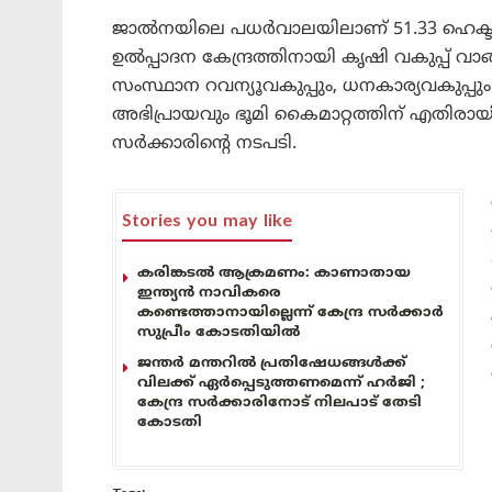
ജാല്‍നയിലെ പധര്‍വാലയിലാണ് 51.33 ഹെക്ടര്‍
ഉല്‍പ്പാദന കേന്ദ്രത്തിനായി കൃഷി വകുപ്പ
സംസ്ഥാന റവന്യൂവകുപ്പും, ധനകാര്യവകുപ്പും 
അഭിപ്രായവും ഭൂമി കൈമാറ്റത്തിന് എതിരായ
സര്‍ക്കാരിന്റെ നടപടി.
Stories you may like
കരിങ്കടൽ ആക്രമണം: കാണാതായ
ഇന്ത്യൻ നാവികരെ
കണ്ടെത്താനായില്ലെന്ന് കേന്ദ്ര സർക്കാർ
സുപ്രീം കോടതിയിൽ
ജന്തർ മന്തറിൽ പ്രതിഷേധങ്ങൾക്ക്
വിലക്ക് ഏർപ്പെടുത്തണമെന്ന് ഹർജി ;
കേന്ദ്ര സർക്കാരിനോട് നിലപാട് തേടി
കോടതി