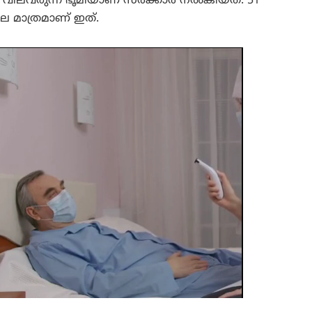
വിലവരുന്ന ഭൂമിയാണ് സര്‍ക്കാര്‍ നല്‍കിയത്. 51
 വില മാത്രമാണ് ഇത്.