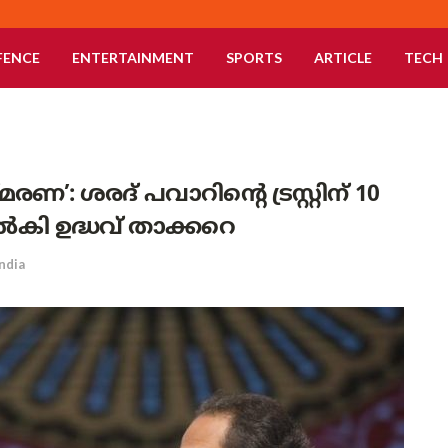
FENCE
ENTERTAINMENT
SPORTS
ARTICLE
TECH
’: ശരദ് പവാറിന്റെ ട്രസ്റ്റിന് 10
ല്‍കി ഉദ്ധവ് താക്കറെ
India