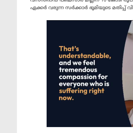
വസന്ത്ദാഡ പഞ്ചസാര മില്ലിന് 10 കോടി രൂപ 
ഏക്കര്‍ വരുന്ന സര്‍ക്കാര്‍ ഭൂമിയുടെ മതിപ്പ്