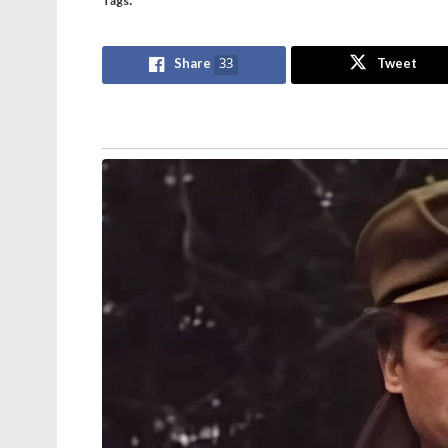
Tags:
Share
33
Tweet