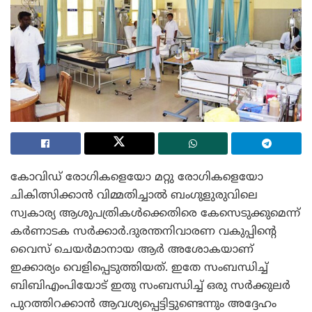
കോവിഡ് രോഗികളെയോ മറ്റു രോഗികളെയോ
ചികിത്സിക്കാൻ വിമ്മതിച്ചാൽ ബംഗുളുരുവിലെ
സ്വകാര്യ ആശുപത്രികൾക്കെതിരെ കേസെടുക്കുമെന്ന്
കർണാടക സർക്കാർ.ദുരന്തനിവാരണ വകുപ്പിന്റെ
വൈസ് ചെയർമാനായ ആർ അശോകയാണ്
ഇക്കാര്യം വെളിപ്പെടുത്തിയത്. ഇതേ സംബന്ധിച്ച്
ബിബിഎംപിയോട് ഇതു സംബന്ധിച്ച് ഒരു സർക്കുലർ
പുറത്തിറക്കാൻ ആവശ്യപ്പെട്ടിട്ടുണ്ടെന്നും അദ്ദേഹം