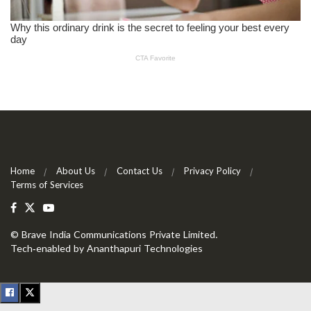
Home
About Us
Contact Us
Privacy Policy
Terms of Services
©
Brave India Communications Private Limited
.
Tech-enabled by
Ananthapuri Technologies