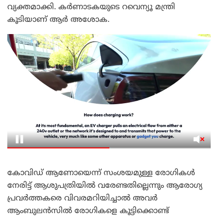
വ്യക്തമാക്കി. കർണാടകയുടെ റവെന്യൂ മന്ത്രി
കൂടിയാണ് ആർ അശോക.
കോവിഡ് ആണോയെന്ന് സംശയമുള്ള രോഗികൾ
നേരിട്ട് ആശുപത്രിയിൽ വരേണ്ടതില്ലെന്നും ആരോഗ്യ
പ്രവർത്തകരെ വിവരമറിയിച്ചാൽ അവർ
ആംബുലൻസിൽ രോഗികളെ കൂട്ടിക്കൊണ്ട്