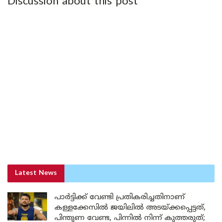
Discussion about this post
Latest News
പാർട്ടിക്ക് വേണ്ടി പ്രതികരിച്ചതിനാണ്
കള്ളക്കേസിൽ ജയിലിൽ അടയ്ക്കപ്പെട്ടത്,
പിന്തുണ വേണ്ട, പിന്നിൽ നിന്ന് കുത്തരുത്;