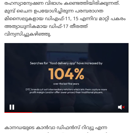
രഹസ്യാന്വേഷണ വിഭാഗം കണ്ടെത്തിയിരിക്കുന്നത്.
മുമ്പ് ചൈന ഉപയോഗിച്ചിരുന്ന പരമ്പരാഗത
മിസൈലുകളായ ഡിഎഫ്-11, 15 എന്നിവ മാറ്റി പകരം
അത്യാധുനികമായ ഡിഫ്-17 തീരത്ത്
വിന്യസിച്ചുകഴിഞ്ഞു.
കാനഡയുടെ കാന്‍വാ ഡിഫന്‍സ് റിവ്യൂ എന്ന