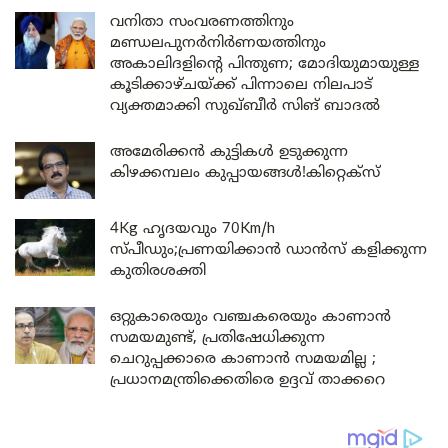
വനിതാ സംവരണത്തിനും
മണ്ഡലപുനർനിർണയത്തിനും
അകാലിദളിന്റെ പിന്തുണ; മോദിയുമായുള്ള
കൂടിക്കാഴ്ചയ്ക്ക് പിന്നാലെ നിലപാട്
വ്യക്തമാക്കി സുഖ്ബീർ സിങ് ബാദൽ
അമേരിക്കൻ കുട്ടികൾ ഉടുക്കുന്ന
കിഴക്കമ്പലം കുപ്പായങ്ങൾ!കിറ്റെക്സ്
4Kg ഹൃദയവും 70Km/h
സ്പീഡും;പ്രണയിക്കാൻ ഡാൻസ് കളിക്കുന്ന
കുതിരശക്തി
ഒറ്റുകാരെയും വഞ്ചകരെയും കാണാൻ
സമയമുണ്ട്, പ്രതിഷേധിക്കുന്ന
ചെറുപ്പക്കാരെ കാണാൻ സമയമില്ല ;
പ്രധാനമന്ത്രിക്കെതിരെ ഉദ്ദവ് താക്കറെ