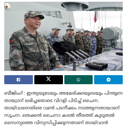
ബീജിംഗ് : ഇന്ത്യയുടേയും അമേരിക്കയുടെയും പിന്തുണ
തായ്വാന് ലഭിച്ചതോടെ വിറളി പിടിച്ച് ചൈന.
തായ്‌വാനെതിരെ വൺ പടനീക്കം നടത്തുന്നതായാണ്
സൂചന. തെക്കന്‍ ചൈനാ കടല്‍ തീരത്ത് കൂടുതല്‍
സൈന്യത്തെ വിന്യസിപ്പിക്കുന്നതാണ് തായ്‌വാന്‍