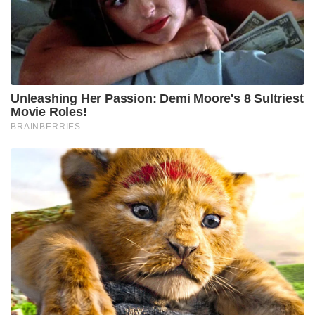
Tags:
kerala police
Temple Theft