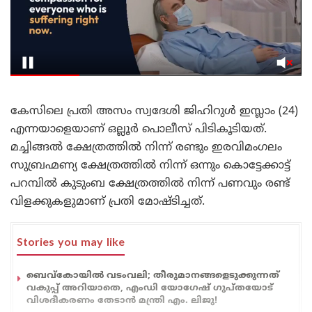
കേസിലെ പ്രതി അസം സ്വദേശി ജിഹിറുള്‍ ഇസ്ലാം (24)
എന്നയാളെയാണ് ഒല്ലൂര്‍ പൊലീസ് പിടികൂടിയത്.
മച്ചിങ്ങല്‍ ക്ഷേത്രത്തില്‍ നിന്ന് രണ്ടും ഇരവിമംഗലം
സുബ്രഹ്മണ്യ ക്ഷേത്രത്തില്‍ നിന്ന് ഒന്നും കൊട്ടേക്കാട്ട്
പറമ്പില്‍ കുടുംബ ക്ഷേത്രത്തില്‍ നിന്ന് പണവും രണ്ട്
വിളക്കുകളുമാണ് പ്രതി മോഷ്ടിച്ചത്.
Stories you may like
ബെവ്കോയിൽ വടംവലി; തീരുമാനങ്ങളെടുക്കുന്നത്
വകുപ്പ് അറിയാതെ, എംഡി യോഗേഷ് ഗുപ്തയോട്
വിശദീകരണം തേടാൻ മന്ത്രി എം. ലിജു!