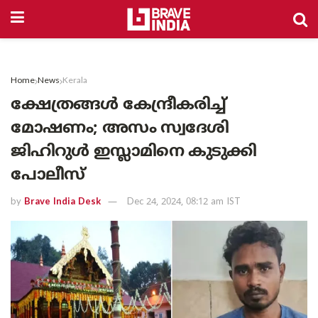
Home
News
Kerala
ക്ഷേത്രങ്ങൾ കേന്ദ്രീകരിച്ച്
മോഷണം; അസം സ്വദേശി
ജിഹിറുള്‍ ഇസ്ലാമിനെ കുടുക്കി
പോലീസ്
by
Brave India Desk
Dec 24, 2024, 08:12 am IST