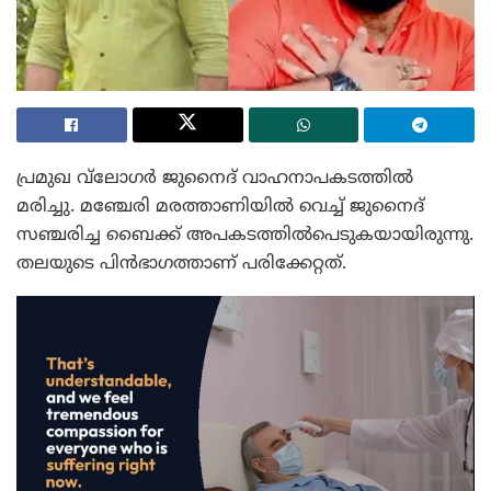
പ്രമുഖ വ്‌ലോഗർ ജുനൈദ് വാഹനാപകടത്തിൽ
മരിച്ചു. മഞ്ചേരി മരത്താണിയിൽ വെച്ച് ജുനൈദ്
സഞ്ചരിച്ച ബൈക്ക് അപകടത്തിൽപെടുകയായിരുന്നു.
തലയുടെ പിൻഭാഗത്താണ് പരിക്കേറ്റത്.