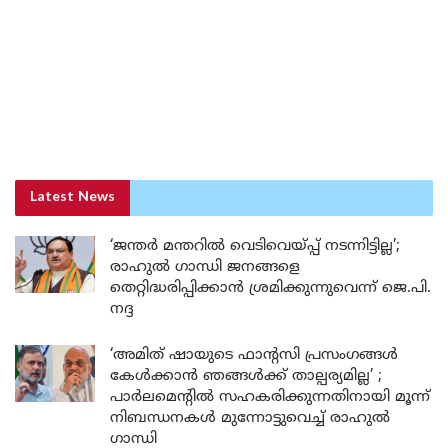
Latest News
‘ജന്തർ മന്തറിൽ വെടിവെയ്പ്പ് നടന്നിട്ടില്ല’;
രാഹുൽ ഗാന്ധി ജനങ്ങളെ
തെറ്റിദ്ധരിപ്പിക്കാൻ ശ്രമിക്കുന്നുവെന്ന് ജെ.പി.
നദ്ദ
‘അമിത് ഷായുടെ ഫാന്റസി പ്രസംഗങ്ങൾ
കേൾക്കാൻ ഞങ്ങൾക്ക് താല്പര്യമില്ല’ ;
പാർലമെന്റിൽ സഹകരിക്കുന്നതിനായി മൂന്ന്
നിബന്ധനകൾ മുന്നോട്ടുവെച്ച് രാഹുൽ
ഗാന്ധി