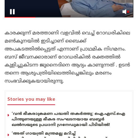
കാരക്കുന്ന് മരത്താണി വളവിൽ വെച്ച് റോഡരികിലെ
മൺകൂനയിൽ ഇടിച്ചാണ് ബൈക്ക്
അപകടത്തിൽപ്പെട്ടത് എന്നാണ് പ്രാഥമിക നിഗമനം.
ബസ് ജീവനക്കാരാണ് റോഡരികിൽ രക്തത്തിൽ
കുളിച്ചുകിടന്ന ജുനൈദിനെ ആദ്യം കാണുന്നത് . ഉടൻ
തന്നെ ആശുപത്രിയിലെത്തിച്ചെങ്കിലും മരണം
സംഭവിക്കുകയായിരുന്നു.
Stories you may like
‘വൻ ഭീകരാക്രമണ പദ്ധതി തകർത്തു; ഐ.എസ്.ഐ
പിന്തുണയുള്ള ഭീകര സംഘടനയായ ബബ്ബർ
ഖൽസയുടെ പ്രധാനി ഗ്രനേഡുമായി പിടിയിൽ!
‘അത് ഗായത്രി മന്ത്രമല്ല മറിച്ച്