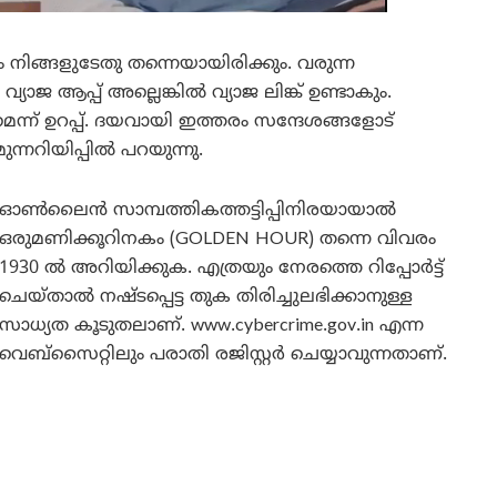
 നിങ്ങളുടേതു തന്നെയായിരിക്കും. വരുന്ന
 ആപ്പ് അല്ലെങ്കിൽ വ്യാജ ലിങ്ക് ഉണ്ടാകും.
ന്ന് ഉറപ്പ്. ദയവായി ഇത്തരം സന്ദേശങ്ങളോട്
ന്നറിയിപ്പിൽ പറയുന്നു.
ഓൺലൈൻ സാമ്പത്തികത്തട്ടിപ്പിനിരയായാൽ
ഒരുമണിക്കൂറിനകം (GOLDEN HOUR) തന്നെ വിവരം
1930 ൽ അറിയിക്കുക. എത്രയും നേരത്തെ റിപ്പോർട്ട്
ചെയ്താൽ നഷ്ടപ്പെട്ട തുക തിരിച്ചുലഭിക്കാനുള്ള
സാധ്യത കൂടുതലാണ്. www.cybercrime.gov.in എന്ന
വെബ്‌സൈറ്റിലും പരാതി രജിസ്റ്റർ ചെയ്യാവുന്നതാണ്.