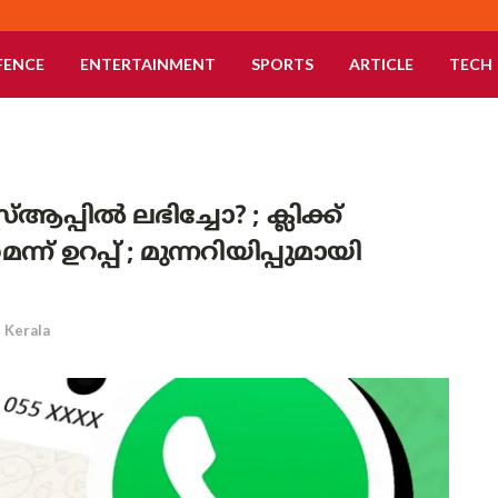
FENCE
ENTERTAINMENT
SPORTS
ARTICLE
TECH
പ്പിൽ ലഭിച്ചോ? ; ക്ലിക്ക്
 ഉറപ്പ് ; മുന്നറിയിപ്പുമായി
Kerala