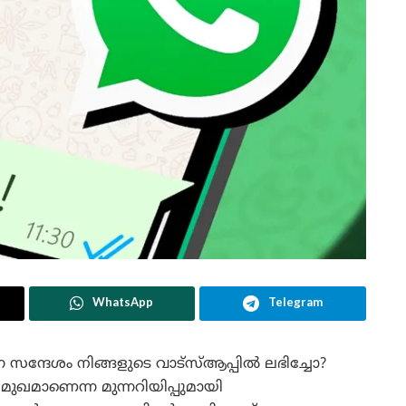
WhatsApp
Telegram
 സന്ദേശം നിങ്ങളുടെ വാട്‌സ്ആപ്പിൽ ലഭിച്ചോ?
ു മുഖമാണെന്ന മുന്നറിയിപ്പുമായി