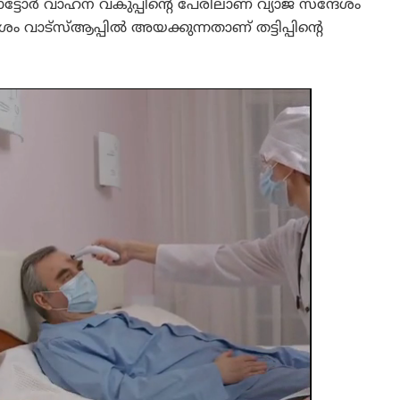
ടോർ വാഹന വകുപ്പിന്റെ പേരിലാണ് വ്യാജ സന്ദേശം
ം വാട്‌സ്ആപ്പിൽ അയക്കുന്നതാണ് തട്ടിപ്പിന്റെ