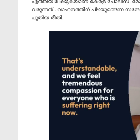
എത്തിയിരിക്കുകയാണ് കേരള പോലീസ്. മോട്
വരുന്നത് . വാഹനത്തിന് പിഴയുണ്ടെന്ന സന്ദേശ
പുതിയ രീതി.