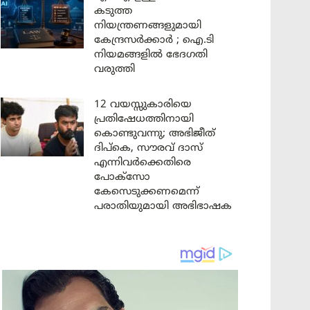
കടുത്ത
നിയന്ത്രണങ്ങളുമായി
കേന്ദ്രസർക്കാർ ; ഐ.ടി
നിയമങ്ങളിൽ ഭേദഗതി
വരുത്തി
12 വയസ്സുകാരിയെ
പ്രതിഷേധത്തിനായി
കൊണ്ടുവന്നു; അഭിജീത്
ദിപ്കെ, സൗരവ് ദാസ്
എന്നിവർക്കെതിരെ
പോക്സോ
കേസെടുക്കണമെന്ന്
പരാതിയുമായി അഭിഭാഷക