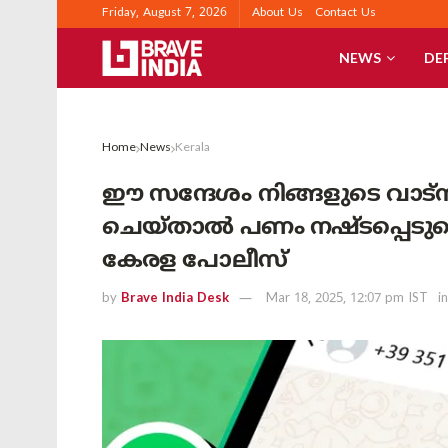
Friday, August 7, 2026
About Us
Contact Us
NEWS
DE
Home
News
Kerala
ഈ സന്ദേശം നിങ്ങളുടെ വാട്‌സ്ആ
ചെയ്താൽ പണം നഷ്ടപ്പെടുമെന്ന്
കേരള പോലീസ്
by
Brave India Desk
Mar 18, 2025, 12:07 pm IST
in