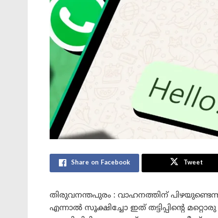
Share on Facebook
Tweet
തിരുവനന്തപുരം : വാഹനത്തിന് പിഴയുണ്ടെന്ന
എന്നാൽ സൂക്ഷിച്ചോ ഇത് തട്ടിപ്പിന്റെ മറ്റൊര