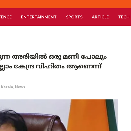
FENCE
ENTERTAINMENT
SPORTS
ARTICLE
TECH
യുന്ന അരിയിൽ ഒരു മണി പോലും
്ലാം കേന്ദ്ര വിഹിതം ആണെന്ന്
Kerala
,
News