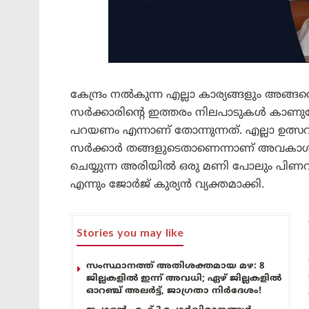
കേന്ദ്രം നൽകുന്ന എല്ലാ കാര്യങ്ങളും അങ്ങന
സർക്കാരിന്റെ ഇത്തരം നിലപാടുകൾ കാണുമ്പ
പറയണം എന്നാണ് തോന്നുന്നത്. എല്ലാ ഉത്
സർക്കാർ തങ്ങളുടെതാണെന്നാണ് അവകാശപ്
ചെയ്യുന്ന അരിയിൽ ഒരു മണി പോലും പിണറാ
എന്നും ജോർജ് കുര്യൻ വ്യക്തമാക്കി.
Stories you may like
സംസ്ഥാനത്ത് അതിശക്തമായ മഴ: 8
ജില്ലകളിൽ ഇന്ന് അവധി; ഏഴ് ജില്ലകളിൽ
ഓറഞ്ച് അലർട്ട്, ജാഗ്രതാ നിർദേശം!