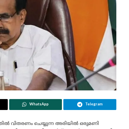
WhatsApp
Telegram
ത്തിൽ വിതരണം ചെയ്യുന്ന അരിയിൽ ഒരുമണി