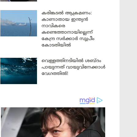
കരിങ്കടൽ ആക്രമണം:
കാണാതായ ഇന്ത്യൻ
നാവികരെ
കണ്ടെത്താനായില്ലെന്ന്
കേന്ദ്ര സർക്കാർ സുപ്രീം
കോടതിയിൽ
വെള്ളത്തിനടിയിൽ ശബ്ദം
പായുന്നത് വായുവിനേക്കാൾ
വേഗത്തിൽ!