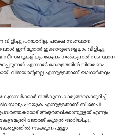
െ വിളിച്ചു പറയാറില്ല. പക്ഷേ സംസ്ഥാന
ോൾ ഇനിമുതൽ ഇക്കാര്യങ്ങളെല്ലാം വിളിച്ചു
സവ സീസണുകളിലും കേന്ദ്രം നൽകുന്നത് സംസ്ഥാന
പെടുന്നത്. എന്നാൽ കേരളത്തിൽ വിതരണം
യി വിജയന്റെതല്ല എന്നുള്ളതാണ് യാഥാർത്ഥ്യം
കേന്ദ്രസർക്കാർ നൽകുന്ന കാര്യങ്ങളെക്കുറിച്ച്
ദിവസവും പറയുക എന്നുള്ളതാണ് ബിജെപി
പ്രവർത്തകരോട് അഭ്യർത്ഥിക്കാനുള്ളത് എന്നും
കേന്ദ്രമന്ത്രി ജോർജ് കുര്യൻ അറിയിച്ചു.
കേരളത്തില്‍ നടക്കുന്ന എല്ലാ