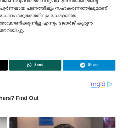
വികസനപ്രവര്‍ത്തനവും കേന്ദ്രസര്‍ക്കാരിന്റെ
പൂര്‍ണമായ പണത്തിലും സഹകരണത്തിലുമാണ്.
കേന്ദ്രം ഒരുതരത്തിലും കേരളത്തെ
അവഗണിക്കുന്നില്ല എന്നും ജോർജ് കുര്യൻ
അറിയിച്ചു.
Send
Share