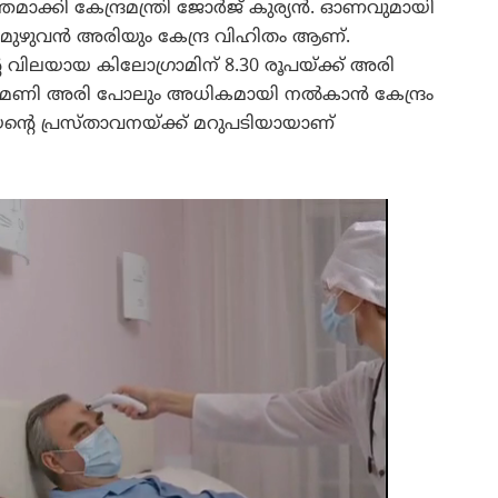
തമാക്കി കേന്ദ്രമന്ത്രി ജോർജ് കുര്യൻ. ഓണവുമായി
ന മുഴുവൻ അരിയും കേന്ദ്ര വിഹിതം ആണ്.
വിലയായ കിലോഗ്രാമിന് 8.30 രൂപയ്ക്ക് അരി
രു മണി അരി പോലും അധികമായി നല്‍കാന്‍ കേന്ദ്രം
യന്റെ പ്രസ്താവനയ്ക്ക് മറുപടിയായാണ്