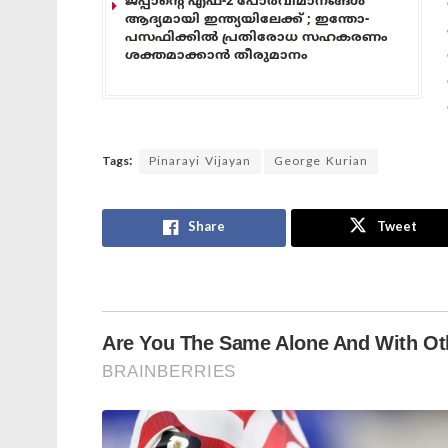
ജപ്പാന്റെ എഫ്-2 പോർവിമാനങ്ങൾ
ആദ്യമായി ഇന്ത്യയിലേക്ക് ; ഇന്തോ-
പസഫിക്കിൽ പ്രതിരോധ സഹകരണം
ശക്തമാക്കാൻ തീരുമാനം
Tags:
Pinarayi Vijayan
George Kurian
Share
Tweet