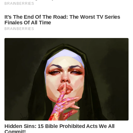
Tags:
Covid 19
Hantavirus