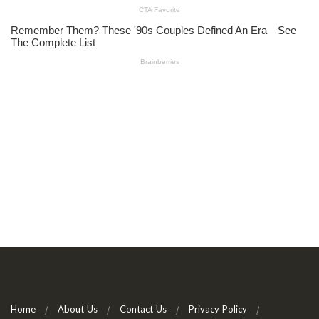
Home
About Us
Contact Us
Privacy Policy