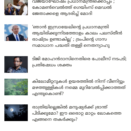
വിജയാഘോഷം പ്രധാനമന്ത്രിക്കൊപ്പം ;
കോമൺവെൽത്ത് ഗെയിംസ് മെഡൽ
ജേതാക്കളെ ആദരിച്ച് മോദി
‘ഞാൻ ഇസ്രായേലിന്റെ പ്രധാനമന്ത്രി
ആയിരിക്കുന്നിടത്തോളം കാലം പലസ്തീൻ
രാഷ്ട്രം ഉണ്ടാകില്ല’ ; ട്രംപിന്റെ ഗാസ
സമാധാന പദ്ധതി തള്ളി നെതന്യാഹു
ടിജി മോഹൻദാസിനെതിരെ പോലീസ് നടപടി;
പ്രതിഷേധം ശക്തം
കിലോമീറ്ററുകൾ ഉയരത്തിൽ നിന്ന് വീണിട്ടും
മഴത്തുള്ളികൾ നമ്മെ മുറിവേൽപ്പിക്കാത്തത്
എന്തുകൊണ്ട്?
രാത്രിയില്ലെങ്കിൽ മനുഷ്യർക്ക് ഭ്രാന്ത്
പിടിക്കുമോ? ഈ ഒരൊറ്റ മാറ്റം ലോകത്തെ
എങ്ങനെ തകർക്കും?