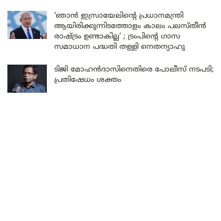
‘ഞാൻ ഇസ്രായേലിന്റെ പ്രധാനമന്ത്രി
ആയിരിക്കുന്നിടത്തോളം കാലം പലസ്തീൻ
രാഷ്ട്രം ഉണ്ടാകില്ല’ ; ട്രംപിന്റെ ഗാസ
സമാധാന പദ്ധതി തള്ളി നെതന്യാഹു
ടിജി മോഹൻദാസിനെതിരെ പോലീസ് നടപടി;
പ്രതിഷേധം ശക്തം