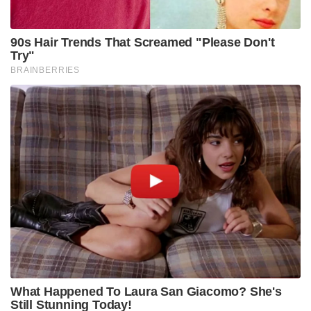
കോവിഡിനെക്കാൾ കൂടുതൽ സമയം ഈ വൈറസ്
ലക്ഷണങ്ങൾ കാണിക്കാൻ എടുക്കുന്നു.
സമ്പർക്കമുണ്ടായി രണ്ട് മുതൽ ആറ് ആഴ്ചകൾ വരെ
കഴിഞ്ഞേ ലക്ഷണങ്ങൾ പുറത്തുവരൂ. ഈ ദീർഘമായ
സമയം രോഗനിയന്ത്രണത്തിന്
ആരോഗ്യപ്രവർത്തകരെ സഹായിക്കുന്നുണ്ട്. കപ്പലിലെ
ഭൂരിഭാഗം യാത്രക്കാരും ഈ നിരീക്ഷണ കാലയളവ്
പൂർത്തിയാക്കാറായതായും കൂടുതൽ കേസുകൾ
റിപ്പോർട്ട് ചെയ്തിട്ടില്ലെന്നും റിപ്പോർട്ടുകൾ
സൂചിപ്പിക്കുന്നു.
ഹോണ്ടിയസ് കപ്പലുമായി ബന്ധപ്പെട്ട് ഇതുവരെ 10
കേസുകളാണ് സ്ഥിരീകരിച്ചതോ സംശയിക്കുന്നതോ
ആയി റിപ്പോർട്ട് ചെയ്തത്. ഇതിൽ മൂന്ന് മരണം
ഉൾപ്പെടുന്നു. മുൻകരുതൽ എന്ന നിലയിൽ
കപ്പലിലുണ്ടായിരുന്ന 18 അമേരിക്കൻ യാത്രക്കാരെ
പ്രത്യേക മെഡിക്കൽ യൂണിറ്റുകളിൽ
നിരീക്ഷിച്ചുവരികയാണ്.