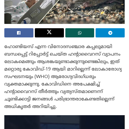
ഹോണ്ടിയസ് എന്ന വിനോദസഞ്ചാര കപ്പലുമായി
ബന്ധപ്പെട്ട് റിപ്പോർട്ട് ചെയ്ത ഹന്റാവൈറസ് വ്യാപനം
ലോകമെങ്ങും ആശങ്കയുണ്ടാക്കുന്നുണ്ടെങ്കിലും, ഇത്
മറ്റൊരു കോവിഡ്-19 ആയി മാറില്ലെന്ന് ലോകാരോഗ്യ
സംഘടനയും (WHO) ആരോഗ്യവിദഗ്ധരും
വ്യക്തമാക്കുന്നു. കോവിഡിനെ അപേക്ഷിച്ച്
ഹന്റാവൈറസ് തീർത്തും വ്യത്യസ്തമാണെന്ന്
ചൂണ്ടിക്കാട്ടി ജനങ്ങൾ പരിഭ്രാന്തരാകേണ്ടതില്ലെന്ന്
അധികൃതർ അറിയിച്ചു.