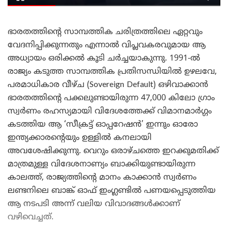
ഭാരതത്തിന്റെ സാമ്പത്തിക ചരിത്രത്തിലെ ഏറ്റവും
വേദനിപ്പിക്കുന്നതും എന്നാൽ വിപ്ലവകരവുമായ ആ
അധ്യായം ഒരിക്കൽ കൂടി ചർച്ചയാകുന്നു. 1991-ൽ
രാജ്യം കടുത്ത സാമ്പത്തിക പ്രതിസന്ധിയിൽ ഉഴലവേ,
പരമാധികാര വീഴ്ച (Sovereign Default) ഒഴിവാക്കാൻ
ഭാരതത്തിന്റെ പക്കലുണ്ടായിരുന്ന 47,000 കിലോ ഗ്രാം
സ്വർണം രഹസ്യമായി വിദേശത്തേക്ക് വിമാനമാർഗ്ഗം
കടത്തിയ ആ ‘സീക്രട്ട് ഓപ്പറേഷൻ’ ഇന്നും ഓരോ
ഇന്ത്യക്കാരന്റെയും ഉള്ളിൽ കനലായി
അവശേഷിക്കുന്നു. വെറും ഒരാഴ്ചത്തെ ഇറക്കുമതിക്ക്
മാത്രമുള്ള വിദേശനാണ്യം ബാക്കിയുണ്ടായിരുന്ന
കാലത്ത്, രാജ്യത്തിന്റെ മാനം കാക്കാൻ സ്വർണം
ലണ്ടനിലെ ബാങ്ക് ഓഫ് ഇംഗ്ലണ്ടിൽ പണയപ്പെടുത്തിയ
ആ നടപടി അന്ന് വലിയ വിവാദങ്ങൾക്കാണ്
വഴിവെച്ചത്.