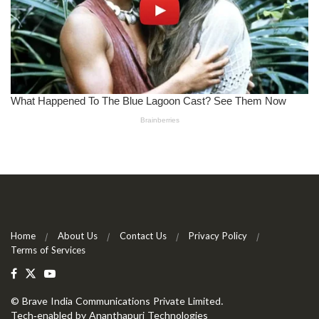
Home
About Us
Contact Us
Privacy Policy
Terms of Services
©
Brave India Communications Private Limited
.
Tech-enabled by
Ananthapuri Technologies