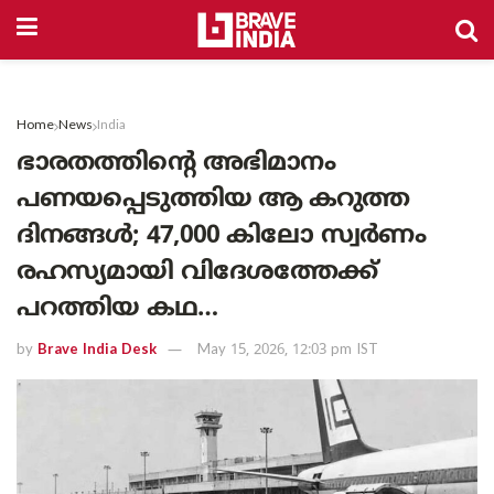
Home
News
India
ഭാരതത്തിന്റെ അഭിമാനം
പണയപ്പെടുത്തിയ ആ കറുത്ത
ദിനങ്ങൾ; 47,000 കിലോ സ്വർണം
രഹസ്യമായി വിദേശത്തേക്ക്
പറത്തിയ കഥ…
by
Brave India Desk
May 15, 2026, 12:03 pm IST