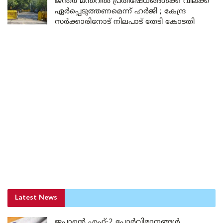
ജന്തർ മന്തറിൽ പ്രതിഷേധങ്ങൾക്ക് വിലക്ക്
ഏർപ്പെടുത്തണമെന്ന് ഹർജി ; കേന്ദ്ര
സർക്കാരിനോട് നിലപാട് തേടി കോടതി
Latest News
ജപ്പാന്റെ എഫ്-2 പോർവിമാനങ്ങൾ