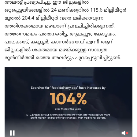
അലർട്ട് പ്രഖ്യാപിച്ചു. ഈ ജില്ലകളിൽ
ഒറ്റപ്പെട്ടയിടങ്ങളിൽ 24 മണിക്കൂറിൽ 115.6 മില്ലിമീറ്റർ
മുതൽ 204.4 മില്ലിമീറ്റർ വരെ ലഭിക്കാവുന്ന
അതിശക്തമായ മഴയാണ് പ്രവചിച്ചിരിക്കുന്നത്.
അതേസമയം പത്തനംതിട്ട, ആലപ്പുഴ, കോട്ടയം,
പാലക്കാട്, കണ്ണൂർ, കാസർഗോഡ് എന്നീ ആറ്
ജില്ലകളിൽ ശക്തമായ മഴയ്ക്കുള്ള സാധ്യത
മുൻനിർത്തി മഞ്ഞ അലർട്ടും പുറപ്പെടുവിച്ചിട്ടുണ്ട്.