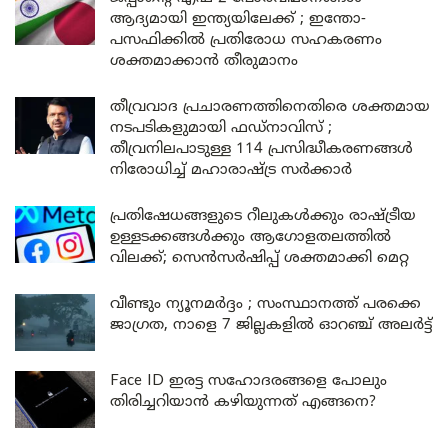
ആദ്യമായി ഇന്ത്യയിലേക്ക് ; ഇന്തോ-
പസഫിക്കിൽ പ്രതിരോധ സഹകരണം
ശക്തമാക്കാൻ തീരുമാനം
തീവ്രവാദ പ്രചാരണത്തിനെതിരെ ശക്തമായ
നടപടികളുമായി ഫഡ്നാവിസ് ;
തീവ്രനിലപാടുള്ള 114 പ്രസിദ്ധീകരണങ്ങൾ
നിരോധിച്ച് മഹാരാഷ്ട്ര സർക്കാർ
പ്രതിഷേധങ്ങളുടെ റീലുകൾക്കും രാഷ്ട്രീയ
ഉള്ളടക്കങ്ങൾക്കും ആഗോളതലത്തിൽ
വിലക്ക്; സെൻസർഷിപ്പ് ശക്തമാക്കി മെറ്റ
വീണ്ടും ന്യൂനമർദ്ദം ; സംസ്ഥാനത്ത് പരക്കെ
ജാഗ്രത, നാളെ 7 ജില്ലകളിൽ ഓറഞ്ച് അലർട്ട്
Face ID ഇരട്ട സഹോദരങ്ങളെ പോലും
തിരിച്ചറിയാൻ കഴിയുന്നത് എങ്ങനെ?