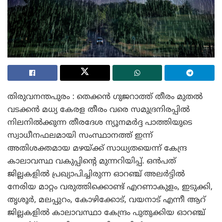
തിരുവനന്തപുരം : തെക്കൻ ഗുജറാത്ത് തീരം മുതൽ
വടക്കൻ മധ്യ കേരള തീരം വരെ സമുദ്രനിരപ്പിൽ
നിലനിൽക്കുന്ന തീരദേശ ന്യൂനമർദ്ദ പാത്തിയുടെ
സ്വാധീനഫലമായി സംസ്ഥാനത്ത് ഇന്ന്
അതിശക്തമായ മഴയ്ക്ക് സാധ്യതയെന്ന് കേന്ദ്ര
കാലാവസ്ഥ വകുപ്പിന്റെ മുന്നറിയിപ്പ്. ഒൻപത്
ജില്ലകളിൽ പ്രഖ്യാപിച്ചിരുന്ന ഓറഞ്ച് അലർട്ടിൽ
നേരിയ മാറ്റം വരുത്തിക്കൊണ്ട് എറണാകുളം, ഇടുക്കി,
തൃശൂർ, മലപ്പുറം, കോഴിക്കോട്, വയനാട് എന്നീ ആറ്
ജില്ലകളിൽ കാലാവസ്ഥാ കേന്ദ്രം പുതുക്കിയ ഓറഞ്ച്