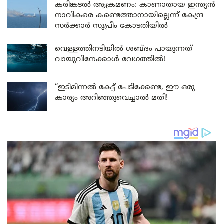
കരിങ്കടൽ ആക്രമണം: കാണാതായ ഇന്ത്യൻ
നാവികരെ കണ്ടെത്താനായില്ലെന്ന് കേന്ദ്ര
സർക്കാർ സുപ്രീം കോടതിയിൽ
വെള്ളത്തിനടിയിൽ ശബ്ദം പായുന്നത്
വായുവിനേക്കാൾ വേഗത്തിൽ!
“ഇടിമിന്നൽ കേട്ട് പേടിക്കേണ്ട, ഈ ഒരു
കാര്യം അറിഞ്ഞുവെച്ചാൽ മതി!