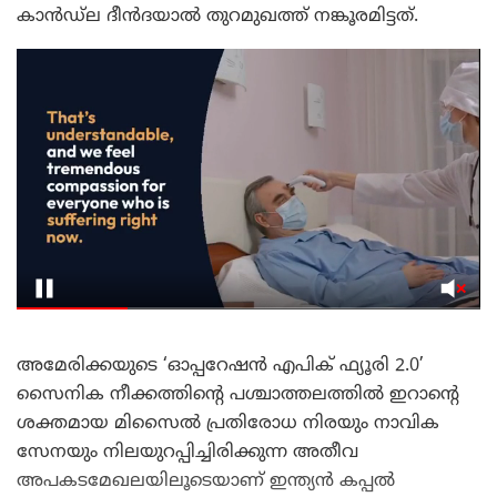
കാൻഡ്‌ല ദീൻദയാൽ തുറമുഖത്ത് നങ്കൂരമിട്ടത്.
അമേരിക്കയുടെ ‘ഓപ്പറേഷൻ എപിക് ഫ്യൂരി 2.0’
സൈനിക നീക്കത്തിന്റെ പശ്ചാത്തലത്തിൽ ഇറാന്റെ
ശക്തമായ മിസൈൽ പ്രതിരോധ നിരയും നാവിക
സേനയും നിലയുറപ്പിച്ചിരിക്കുന്ന അതീവ
അപകടമേഖലയിലൂടെയാണ് ഇന്ത്യൻ കപ്പൽ