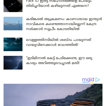
Face ID ഇരട്ട സഹോദരങ്ങളെ പോലും
തിരിച്ചറിയാൻ കഴിയുന്നത് എങ്ങനെ?
കരിങ്കടൽ ആക്രമണം: കാണാതായ ഇന്ത്യൻ
നാവികരെ കണ്ടെത്താനായില്ലെന്ന് കേന്ദ്ര
സർക്കാർ സുപ്രീം കോടതിയിൽ
വെള്ളത്തിനടിയിൽ ശബ്ദം പായുന്നത്
വായുവിനേക്കാൾ വേഗത്തിൽ!
“ഇടിമിന്നൽ കേട്ട് പേടിക്കേണ്ട, ഈ ഒരു
കാര്യം അറിഞ്ഞുവെച്ചാൽ മതി!