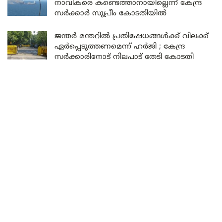
നാവികരെ കണ്ടെത്താനായില്ലെന്ന് കേന്ദ്ര
സർക്കാർ സുപ്രീം കോടതിയിൽ
ജന്തർ മന്തറിൽ പ്രതിഷേധങ്ങൾക്ക് വിലക്ക്
ഏർപ്പെടുത്തണമെന്ന് ഹർജി ; കേന്ദ്ര
സർക്കാരിനോട് നിലപാട് തേടി കോടതി