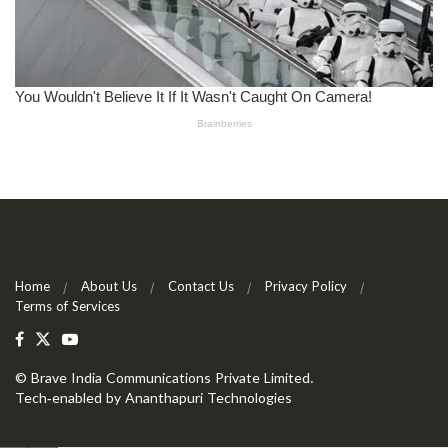
Home
About Us
Contact Us
Privacy Policy
Terms of Services
©
Brave India Communications Private Limited
.
Tech-enabled by
Ananthapuri Technologies