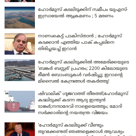
ഹോർമുസ് കടലിടുക്കിന് സമീപം യുഎസ്-
ഇസ്രായേൽ ആക്രമണം ; 5 മരണം
നാണംകെട്ട് പാകിസ്താൻ ; ഹോർമുസ്
കടക്കാൻ എത്തിയ പാക് കപ്പലിനെ
തിരിച്ചയച്ച് ഇറാൻ
ഹോർമുസ് കടലിടുക്കിൽ അമേരിക്കയുടെ
‘ബങ്കർ ബസ്റ്റർ’ പ്രഹരം; 2200 കിലോയുടെ
ഭീമൻ ബോംബുകൾ വർഷിച്ചു; ഇറാന്റെ
മിസൈൽ കേന്ദ്രങ്ങൾ തകർത്തു!
ഷിവാലിക്’ ഗുജറാത്ത് തീരത്ത്;ഹോർമുസ്
കടലിടുക്ക് കടന്ന ആദ്യ ഇന്ത്യൻ
ടാങ്കർ;നന്ദാദേവി നാളെയെത്തും; മോദി
സർക്കാരിന്റെ നയതന്ത്ര വിജയം
‘ഹോർമുസ് കടലിടുക്ക് വീണ്ടും
തുറക്കേണ്ടത് ഞങ്ങളെക്കാൾ ആവശ്യം