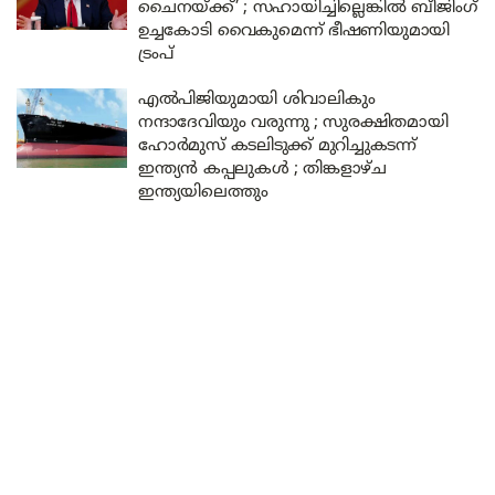
ചൈനയ്ക്ക്’ ; സഹായിച്ചില്ലെങ്കിൽ ബീജിംഗ്
ഉച്ചകോടി വൈകുമെന്ന് ഭീഷണിയുമായി
ട്രംപ്
എൽപിജിയുമായി ശിവാലികും
നന്ദാദേവിയും വരുന്നു ; സുരക്ഷിതമായി
ഹോർമുസ് കടലിടുക്ക് മുറിച്ചുകടന്ന്
ഇന്ത്യൻ കപ്പലുകൾ ; തിങ്കളാഴ്ച
ഇന്ത്യയിലെത്തും