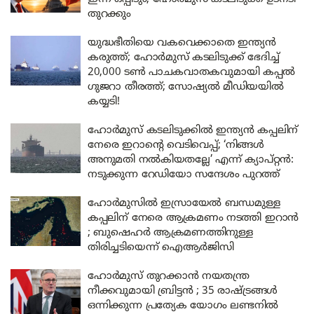
തുറക്കും
യുദ്ധഭീതിയെ വകവെക്കാതെ ഇന്ത്യൻ
കരുത്ത്; ഹോർമുസ് കടലിടുക്ക് ഭേദിച്ച്
20,000 ടൺ പാചകവാതകവുമായി കപ്പൽ
ഗുജറാ തീരത്ത്; സോഷ്യൽ മീഡിയയിൽ
കയ്യടി!
ഹോർമുസ് കടലിടുക്കിൽ ഇന്ത്യൻ കപ്പലിന്
നേരെ ഇറാന്റെ വെടിവെപ്പ്; ‘നിങ്ങൾ
അനുമതി നൽകിയതല്ലേ’ എന്ന് ക്യാപ്റ്റൻ:
നടുക്കുന്ന റേഡിയോ സന്ദേശം പുറത്ത്
ഹോർമുസിൽ ഇസ്രായേൽ ബന്ധമുള്ള
കപ്പലിന് നേരെ ആക്രമണം നടത്തി ഇറാൻ
; ബുഷെഹർ ആക്രമണത്തിനുള്ള
തിരിച്ചടിയെന്ന് ഐആർജിസി
ഹോർമുസ് തുറക്കാൻ നയതന്ത്ര
നീക്കവുമായി ബ്രിട്ടൻ ; 35 രാഷ്ട്രങ്ങൾ
ഒന്നിക്കുന്ന പ്രത്യേക യോഗം ലണ്ടനിൽ