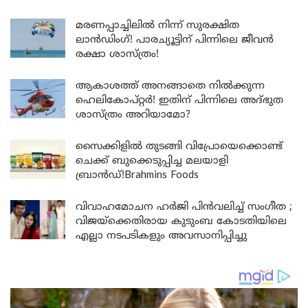
മരണപ്പാച്ചിലിൽ നിന്ന് സുരക്ഷിത
ലാൻഡിംഗ്! പാരച്യൂട്ടിന് പിന്നിലെ ജീവൻ
രക്ഷാ ശാസ്ത്രം!
ആകാശത്ത് അനങ്ങാതെ നില്‍ക്കുന്ന
ഹെലികോപ്റ്റര്‍! ഇതിന് പിന്നിലെ അദ്ഭുത
ശാസ്ത്രം അറിയാമോ?
സൈക്കിളിൽ തുടങ്ങി വിപ്രോയെക്കൊണ്ട്
ചെക്ക് ബുക്കെടുപ്പിച്ച മലയാളി
ബ്രാൻഡ്!Brahmins Foods
വിവാഹമോചന ഹർജി പിൻവലിച്ച് സംഗീത ;
വിജയ്ക്കെതിരായ കുടുംബ കോടതിയിലെ
എല്ലാ നടപടികളും അവസാനിപ്പിച്ചു