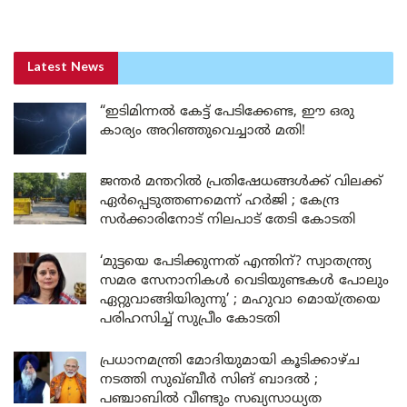
Latest News
“ഇടിമിന്നൽ കേട്ട് പേടിക്കേണ്ട, ഈ ഒരു
കാര്യം അറിഞ്ഞുവെച്ചാൽ മതി!
ജന്തർ മന്തറിൽ പ്രതിഷേധങ്ങൾക്ക് വിലക്ക്
ഏർപ്പെടുത്തണമെന്ന് ഹർജി ; കേന്ദ്ര
സർക്കാരിനോട് നിലപാട് തേടി കോടതി
‘മുട്ടയെ പേടിക്കുന്നത് എന്തിന്? സ്വാതന്ത്ര്യ
സമര സേനാനികൾ വെടിയുണ്ടകൾ പോലും
ഏറ്റുവാങ്ങിയിരുന്നു’ ; മഹുവാ മൊയ്ത്രയെ
പരിഹസിച്ച് സുപ്രീം കോടതി
പ്രധാനമന്ത്രി മോദിയുമായി കൂടിക്കാഴ്ച
നടത്തി സുഖ്ബീർ സിങ് ബാദൽ ;
പഞ്ചാബിൽ വീണ്ടും സഖ്യസാധ്യത