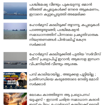
പശ്ചിമേഷ്യ വീണ്ടും പുകയുന്നു: ഒമാൻ
തീരത്ത് കപ്പലുകൾക്ക് നേരെ ആക്രമണം,
ഇറാനെ കുറ്റപ്പെടുത്തി അമേരിക്ക
ഹോർമുസ് കടലിടുക്ക് തുറന്നു, കപ്പലുകൾ
പാഞ്ഞുതുടങ്ങി; പശ്ചിമേഷ്യൻ
സമാധാനത്തിന് പിന്നാലെ പ്രകൃതിവാതക
നിയന്ത്രണങ്ങൾ പിൻവലിച്ച് കേന്ദ്ര
സർക്കാർ
ഹോർമുസ് കടലിടുക്കിൽ പുതിയ ‘സർവീസ്
ഫീസ്’ പ്രഖ്യാപിച്ച് ഇറാൻ; ആഗോള ഇന്ധന
വിപണിയിൽ വീണ്ടും ആശങ്ക
പമ്പ് കാലിയായില്ല , അടുക്കള പൂട്ടിയില്ല ;
പ്രതിസന്ധിയെ കരുത്തോടെ നേരിട്ട മോദി
സർക്കാർ
ലോകം കാത്തിരുന്ന ആ പ്രഖ്യാപനം!
യുഎസ് – ഇറാൻ ചരിത്ര സമാധാന കരാർ
ഇന്ന് ഒപ്പിടും; ഹോർമുസ് കടലിടുക്ക് ഉടനടി