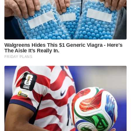
Tags:
Strait of Hormuz
LPG tanker symi