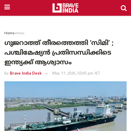
Home
News
ഗുജറാത്ത് തീരത്തെത്തി ‘സിമി’ ;
പശ്ചിമേഷ്യൻ പ്രതിസന്ധിക്കിടെ
ഇന്ത്യക്ക് ആശ്വാസം
by
Brave India Desk
May 17, 2026, 03:05 pm IST