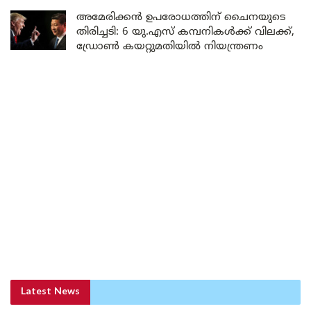
അമേരിക്കൻ ഉപരോധത്തിന് ചൈനയുടെ
തിരിച്ചടി: 6 യു.എസ് കമ്പനികൾക്ക് വിലക്ക്,
ഡ്രോൺ കയറ്റുമതിയിൽ നിയന്ത്രണം
Latest News