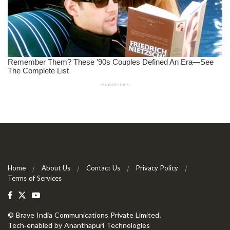
Home
About Us
Contact Us
Privacy Policy
Terms of Services
©
Brave India Communications Private Limited
.
Tech-enabled by
Ananthapuri Technologies