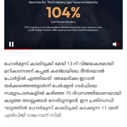
ഹോർമുസ് കടലിടുക്ക് മേയ് 13-ന് വിജയകരമായി
മറികടന്നാണ് കപ്പൽ കണ്ട്‌ലയിലെ ദീൻദയാൽ
പോർട്ടിൽ എത്തിയത്. അമേരിക്ക-ഇറാൻ
തർക്കത്തെത്തുടർന്ന് പേർഷ്യൻ ഗൾഫിലെ
സമുദ്രപാതകളിൽ കഴിഞ്ഞ 75 ദിവസത്തിലേറെയായി
കടുത്ത തടസ്സങ്ങൾ നേരിടുന്നുണ്ട്. ഈ പ്രതിസന്ധി
ഘട്ടത്തിൽ ഹോർമുസ് കടലിടുക്ക് കടക്കുന്ന 11-ാമത്
എൽപിജി ടാങ്കറാണ് സിമി.