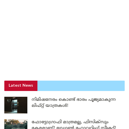
Latest News
നിമിഷനേരം കൊണ്ട് ഭാരം പൂജ്യമാകുന്ന
ലിഫ്റ്റ് യാത്രകൾ!
ഫോട്ടോഗ്രാഫി മാത്രമല്ല, ഫിസിക്സും
കേമമാണ്! ഡ്രോൺ ഹോവറിംഗ് സീക്രട്ട്!