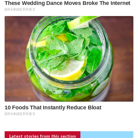
Latest stories
from this section