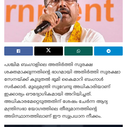
പശ്ചിമ ബംഗാളിലെ അതിർത്തി സുരക്ഷ
ശക്തമാക്കുന്നതിന്റെ ഭാഗമായി അതിർത്തി സുരക്ഷാ
സേനയ്ക്ക് കൂടുതൽ ഭൂമി കൈമാറി ബംഗാൾ
സർക്കാർ. മുഖ്യമന്ത്രി സുവേന്ദു അധികാരിയാണ്
ഇക്കാര്യം ഔദ്യോഗികമായി അറിയിച്ചത്.
അധികാരമേറ്റെടുത്തതിന് ശേഷം ചേർന്ന ആദ്യ
മന്ത്രിസഭാ യോഗത്തിലെ തീരുമാനത്തിന്റെ
അടിസ്ഥാനത്തിലാണ് ഈ സുപ്രധാന നീക്കം.