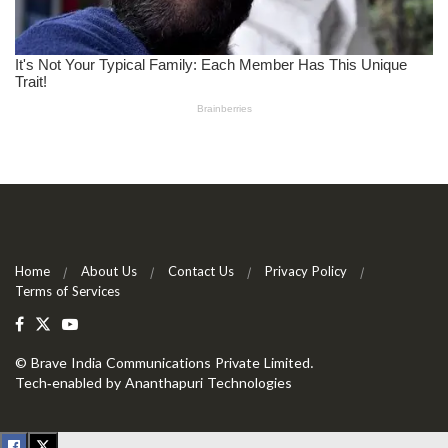
Home
About Us
Contact Us
Privacy Policy
Terms of Services
©
Brave India Communications Private Limited
.
Tech-enabled by
Ananthapuri Technologies