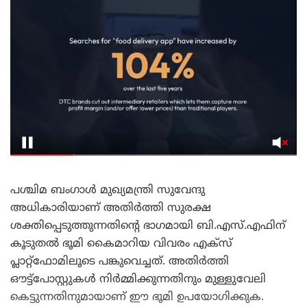
പശ്ചിമ ബംഗാൾ മുഖ്യമന്ത്രി സുവേന്ദു
അധികാരിയാണ് അതിർത്തി സുരക്ഷ
ശക്തിപ്പെടുത്തുന്നതിന്റെ ഭാഗമായി ബി.എസ്.എഫിന്
കൂടുതൽ ഭൂമി കൈമാറിയ വിവരം എക്സ്
പ്ലാറ്റ്‌ഫോമിലൂടെ പങ്കുവെച്ചത്. അതിർത്തി
ഔട്ട്‌പോസ്റ്റുകൾ നിർമ്മിക്കുന്നതിനും മുള്ളുവേലി
കെട്ടുന്നതിനുമായാണ് ഈ ഭൂമി ഉപയോഗിക്കുക.