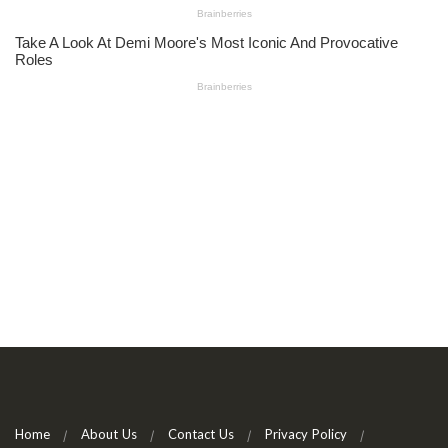
Home
About Us
Contact Us
Privacy Policy