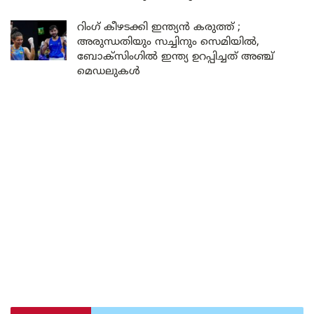
റിംഗ് കീഴടക്കി ഇന്ത്യൻ കരുത്ത് ;
അരുന്ധതിയും സച്ചിനും സെമിയിൽ,
ബോക്സിംഗിൽ ഇന്ത്യ ഉറപ്പിച്ചത് അഞ്ച്
മെഡലുകൾ