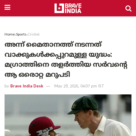
Home
Sports
Cricket
അന്ന് മൈതാനത്ത് നടന്നത്
വാക്കുകൾക്കപ്പുറമുള്ള യുദ്ധം:
മഗ്രാത്തിനെ തളർത്തിയ സർവന്റെ
ആ ഒരൊറ്റ മറുപടി
by
Brave India Desk
May 29, 2026, 04:07 pm IST