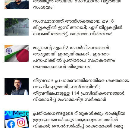
അർജുൻ ആയങ്കി സംസ്ഥാനം വിട്ടതായി
സംശയം!
സംസ്ഥാനത്ത് അതിശക്തമായ മഴ: 8
ജില്ലകളിൽ ഇന്ന് അവധി; ഏഴ് ജില്ലകളിൽ
ഓറഞ്ച് അലർട്ട്, ജാഗ്രതാ നിർദേശം!
ജപ്പാന്റെ എഫ്-2 പോർവിമാനങ്ങൾ
ആദ്യമായി ഇന്ത്യയിലേക്ക് ; ഇന്തോ-
പസഫിക്കിൽ പ്രതിരോധ സഹകരണം
ശക്തമാക്കാൻ തീരുമാനം
തീവ്രവാദ പ്രചാരണത്തിനെതിരെ ശക്തമായ
നടപടികളുമായി ഫഡ്നാവിസ് ;
തീവ്രനിലപാടുള്ള 114 പ്രസിദ്ധീകരണങ്ങൾ
നിരോധിച്ച് മഹാരാഷ്ട്ര സർക്കാർ
പ്രതിഷേധങ്ങളുടെ റീലുകൾക്കും രാഷ്ട്രീയ
ഉള്ളടക്കങ്ങൾക്കും ആഗോളതലത്തിൽ
വിലക്ക്; സെൻസർഷിപ്പ് ശക്തമാക്കി മെറ്റ