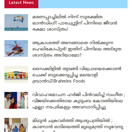
Latest News
മരണപ്പാച്ചിലിൽ നിന്ന് സുരക്ഷിത
ലാൻഡിംഗ്! പാരച്യൂട്ടിന് പിന്നിലെ ജീവൻ
രക്ഷാ ശാസ്ത്രം!
ആകാശത്ത് അനങ്ങാതെ നില്‍ക്കുന്ന
ഹെലികോപ്റ്റര്‍! ഇതിന് പിന്നിലെ അദ്ഭുത
ശാസ്ത്രം അറിയാമോ?
സൈക്കിളിൽ തുടങ്ങി വിപ്രോയെക്കൊണ്ട്
ചെക്ക് ബുക്കെടുപ്പിച്ച മലയാളി
ബ്രാൻഡ്!Brahmins Foods
വിവാഹമോചന ഹർജി പിൻവലിച്ച് സംഗീത ;
വിജയ്ക്കെതിരായ കുടുംബ കോടതിയിലെ
എല്ലാ നടപടികളും അവസാനിപ്പിച്ചു
മിഥുൻ ചക്രവർത്തി ആശുപത്രിയിൽ ;
കാണാൻ ഓടിയെത്തി മുഖ്യമന്ത്രി സുവേന്ദു