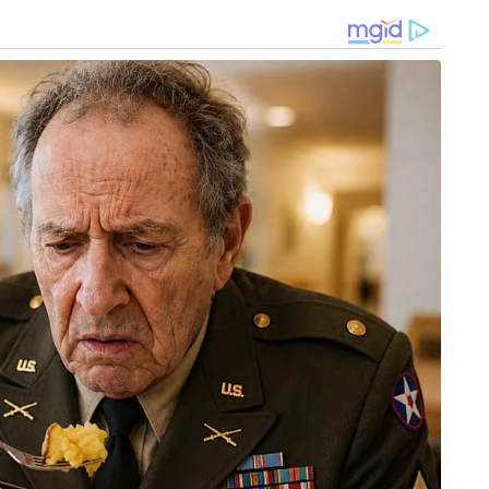
താക്കി. ഇതോടെ തൃണമൂലിന്റെ നിയമസഭയിലെ
.
9 വിമത എം.എൽ.എമാർ നിയമസഭയിലെത്തി തങ്ങളെ
കണമെന്ന് സ്പീക്കറോട് ആവശ്യപ്പെട്ടു. ഇവരിൽ പലരും
ണെന്നതും ശ്രദ്ധേയമാണ്. മെയ് 31-ന് മമത
ൃണമൂൽ എം.എൽ.എമാർ മാത്രമാണ് പങ്കെടുത്തത്.
്ക്ക് നിയന്ത്രണം നഷ്ടപ്പെടുന്നു എന്നതിന്റെ
ുത്തുന്നത്.