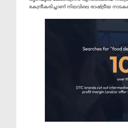
കേന്ദ്രീകരിച്ചാണ് നിലവിലെ രാഷ്ട്രീയ നാട