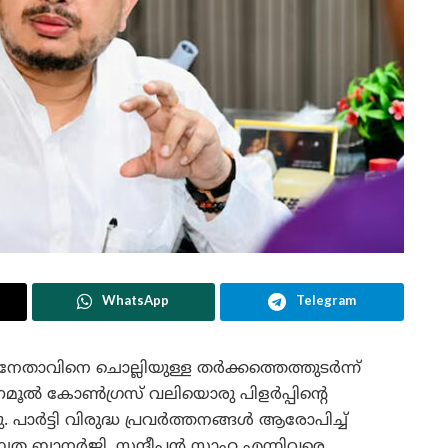
WhatsApp
Telegram
താവിനെ ചൊല്ലിയുള്ള തർക്കത്തെത്തുടർന്ന്
ണമൂൽ കോൺഗ്രസ് വലിയൊരു പിളർപ്പിന്റെ
നു. പാർട്ടി വിരുദ്ധ പ്രവർത്തനങ്ങൾ ആരോപിച്ച്
്രത ബാനർജി, സന്ദീപൻ സാഹ എന്നിവരെ