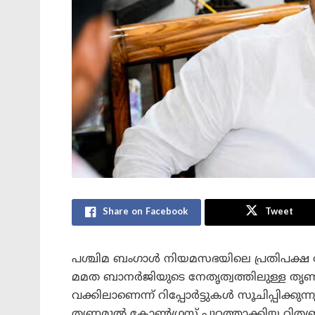
Share on Facebook
Tweet
പശ്ചിമ ബംഗാൾ നിയമസഭയിലെ പ്രതിപക്ഷ നേ
മമത ബാനർജിയുടെ നേതൃത്വത്തിലുള്ള തൃ
വക്കിലാണെന്ന് റിപ്പോർട്ടുകൾ സൂചിപ്പിക്കുന്
തൃണമൂൽ കോൺഗ്രസ് പുറത്താക്കിയ റിതബ