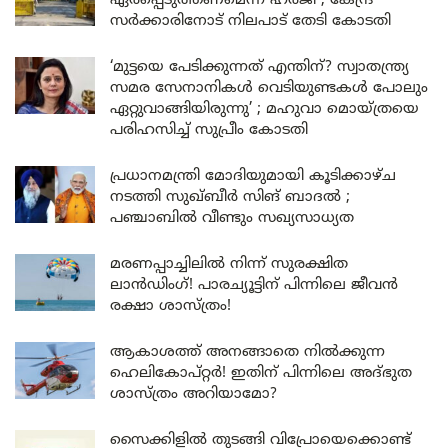
ഏർപ്പെടുത്തണമെന്ന് ഹർജി ; കേന്ദ്ര
സർക്കാരിനോട് നിലപാട് തേടി കോടതി
‘മുട്ടയെ പേടിക്കുന്നത് എന്തിന്? സ്വാതന്ത്ര്യ
സമര സേനാനികൾ വെടിയുണ്ടകൾ പോലും
ഏറ്റുവാങ്ങിയിരുന്നു’ ; മഹുവാ മൊയ്ത്രയെ
പരിഹസിച്ച് സുപ്രീം കോടതി
പ്രധാനമന്ത്രി മോദിയുമായി കൂടിക്കാഴ്ച
നടത്തി സുഖ്ബീർ സിങ് ബാദൽ ;
പഞ്ചാബിൽ വീണ്ടും സഖ്യസാധ്യത
മരണപ്പാച്ചിലിൽ നിന്ന് സുരക്ഷിത
ലാൻഡിംഗ്! പാരച്യൂട്ടിന് പിന്നിലെ ജീവൻ
രക്ഷാ ശാസ്ത്രം!
ആകാശത്ത് അനങ്ങാതെ നില്‍ക്കുന്ന
ഹെലികോപ്റ്റര്‍! ഇതിന് പിന്നിലെ അദ്ഭുത
ശാസ്ത്രം അറിയാമോ?
സൈക്കിളിൽ തുടങ്ങി വിപ്രോയെക്കൊണ്ട്