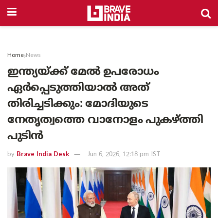
Home
News
ഇന്ത്യയ്ക്ക് മേൽ ഉപരോധം
ഏർപ്പെടുത്തിയാൽ അത്
തിരിച്ചടിക്കും: മോദിയുടെ
നേതൃത്വത്തെ വാനോളം പുകഴ്ത്തി
പുടിൻ
by
Brave India Desk
Jun 6, 2026, 12:18 pm IST