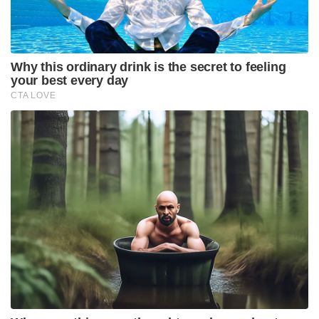
വ്യക്തമാക്കി. ഇന്ത്യയുമായുള്ള കരാറുകളിൽ റഷ്യ
എന്നും ഉറച്ചുനിൽക്കുമെന്നും അദ്ദേഹം കൂട്ടിച്ചേർത്തു.
Tags:
Narendra Modi
VLADIMIR PUTIN