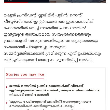
റഷ്യൻ പ്രസിഡന്റ് വ്ലാദിമിർ പുടിൻ, സെന്റ്
പീറ്റേഴ്‌സ്ബർഗ് ഇന്റർനാഷണൽ ഇക്കണോമിക്
ഫോറത്തിൽ വെച്ച് നടത്തിയ പ്രസംഗത്തിൽ
ഇന്ത്യയുടെ തന്ത്രപരമായ സ്വയംഭരണത്തെയും
പ്രധാനമന്ത്രി നരേന്ദ്ര മോദിയുടെ നേതൃത്വത്തെയും
ശക്തമായി പിന്തുണച്ചു. ഇന്ത്യയെ
സമ്മർദ്ദത്തിലാക്കാൻ ശ്രമിക്കുന്ന ഏത് ഉപരോധവും
തിരിച്ചടിക്കുമെന്ന് അദ്ദേഹം മുന്നറിയിപ്പ് നൽകി.
Stories you may like
ജന്തർ മന്തറിൽ പ്രതിഷേധങ്ങൾക്ക് വിലക്ക്
ഏർപ്പെടുത്തണമെന്ന് ഹർജി ; കേന്ദ്ര സർക്കാരിനോട്
നിലപാട് തേടി കോടതി
‘മുട്ടയെ പേടിക്കുന്നത് എന്തിന്? സ്വാതന്ത്ര്യ സമര
സേനാനികൾ വെടിയുണ്ടകൾ പോലും