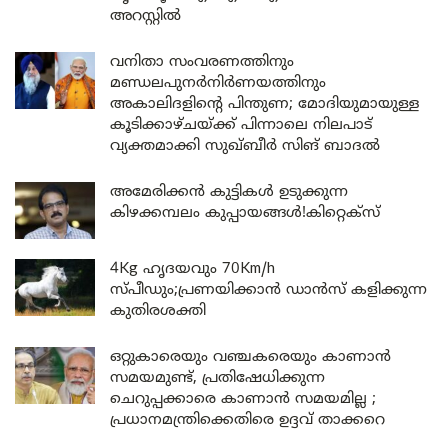
അറസ്റ്റിൽ
വനിതാ സംവരണത്തിനും
മണ്ഡലപുനർനിർണയത്തിനും
അകാലിദളിന്റെ പിന്തുണ; മോദിയുമായുള്ള
കൂടിക്കാഴ്ചയ്ക്ക് പിന്നാലെ നിലപാട്
വ്യക്തമാക്കി സുഖ്ബീർ സിങ് ബാദൽ
അമേരിക്കൻ കുട്ടികൾ ഉടുക്കുന്ന
കിഴക്കമ്പലം കുപ്പായങ്ങൾ!കിറ്റെക്സ്
4Kg ഹൃദയവും 70Km/h
സ്പീഡും;പ്രണയിക്കാൻ ഡാൻസ് കളിക്കുന്ന
കുതിരശക്തി
ഒറ്റുകാരെയും വഞ്ചകരെയും കാണാൻ
സമയമുണ്ട്, പ്രതിഷേധിക്കുന്ന
ചെറുപ്പക്കാരെ കാണാൻ സമയമില്ല ;
പ്രധാനമന്ത്രിക്കെതിരെ ഉദ്ദവ് താക്കറെ