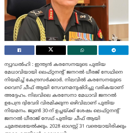
ന്യൂഡൽഹി : ഇന്ത്യൻ കരസേനയുടെ പുതിയ
മേധാവിയായി ലെഫ്റ്റനന്റ് ജനറൽ ധീരജ് സേഥിനെ
നിയമിച്ച് കേന്ദ്രസർക്കാർ. നിലവിൽ കരസേനയുടെ
വൈസ് ചീഫ് ആയി സേവനമനുഷ്ഠിച്ചു വരികയാണ്
അദ്ദേഹം. നിലവിലെ കരസേനാ മേധാവി ജനറൽ
ഉപേന്ദ്ര ദ്വിവേദി വിരമിക്കുന്ന ഒഴിവിലാണ് പുതിയ
നിയമനം. ജൂൺ 30-ന് ഉച്ചയ്ക്ക് ശേഷം ലെഫ്റ്റനന്റ്
ജനറൽ ധീരാജ് സേഥ് പുതിയ ചീഫ് ആയി
ചുമതലയേൽക്കും. 2028 ഓഗസ്റ്റ് 31 വരെയായിരിക്കും