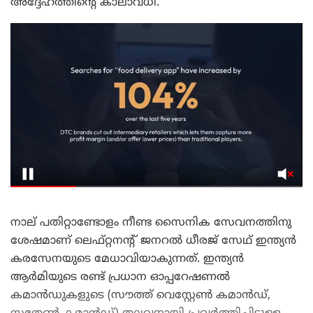
അദ്ദേഹത്തിന്റെ കാലാവധി.
നാല് പതിറ്റാണ്ടോളം നീണ്ട സൈനിക സേവനത്തിനു
ശേഷമാണ് ലെഫ്റ്റനന്റ് ജനറൽ ധീരജ് സേഥ്‌ ഇന്ത്യൻ
കരസേനയുടെ മേധാവിയാകുന്നത്. ഇന്ത്യൻ
ആർമിയുടെ രണ്ട് പ്രധാന ഓപ്പറേഷണൽ
കമാൻഡുകളുടെ (സൗത്ത് വെസ്റ്റേൺ കമാൻഡ്,