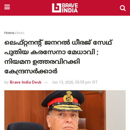
Home
News
ലെഫ്റ്റനന്റ് ജനറൽ ധീരജ് സേഥ്‌
പുതിയ കരസേനാ മേധാവി ;
നിയമന ഉത്തരവിറക്കി
കേന്ദ്രസർക്കാർ
by
Brave India Desk
Jun 13, 2026, 05:59 pm IST