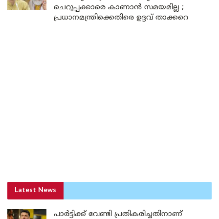
ചെറുപ്പക്കാരെ കാണാൻ സമയമില്ല ;
പ്രധാനമന്ത്രിക്കെതിരെ ഉദ്ദവ് താക്കറെ
Latest News
പാർട്ടിക്ക് വേണ്ടി പ്രതികരിച്ചതിനാണ്