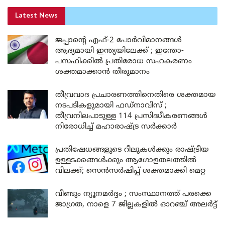
Latest News
ജപ്പാന്റെ എഫ്-2 പോർവിമാനങ്ങൾ
ആദ്യമായി ഇന്ത്യയിലേക്ക് ; ഇന്തോ-
പസഫിക്കിൽ പ്രതിരോധ സഹകരണം
ശക്തമാക്കാൻ തീരുമാനം
തീവ്രവാദ പ്രചാരണത്തിനെതിരെ ശക്തമായ
നടപടികളുമായി ഫഡ്നാവിസ് ;
തീവ്രനിലപാടുള്ള 114 പ്രസിദ്ധീകരണങ്ങൾ
നിരോധിച്ച് മഹാരാഷ്ട്ര സർക്കാർ
പ്രതിഷേധങ്ങളുടെ റീലുകൾക്കും രാഷ്ട്രീയ
ഉള്ളടക്കങ്ങൾക്കും ആഗോളതലത്തിൽ
വിലക്ക്; സെൻസർഷിപ്പ് ശക്തമാക്കി മെറ്റ
വീണ്ടും ന്യൂനമർദ്ദം ; സംസ്ഥാനത്ത് പരക്കെ
ജാഗ്രത, നാളെ 7 ജില്ലകളിൽ ഓറഞ്ച് അലർട്ട്