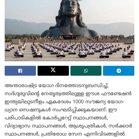
അന്താരാഷ്ട്ര യോഗ ദിനത്തോടനുബന്ധിച്ച്,
സദ്‌ഗുരുവിന്റെ നേതൃത്വത്തിലുള്ള ഈശ ഫൗണ്ടേഷൻ
ഇന്ത്യയിലുടനീളം ഏകദേശം 1000 സൗജന്യ യോഗ-
ധ്യാന സെഷനുകൾ സംഘടിപ്പിക്കുകയാണ്. ഈ
പരിപാടികളിൽ കോർപ്പറേറ്റ് സ്ഥാപനങ്ങൾ,
വിദ്യാഭ്യാസ സ്ഥാപനങ്ങൾ, ആശുപത്രികൾ, സർക്കാർ
സ്ഥാപനങ്ങൾ, പ്രതിരോധ സേന എന്നിവിടങ്ങളിൽ