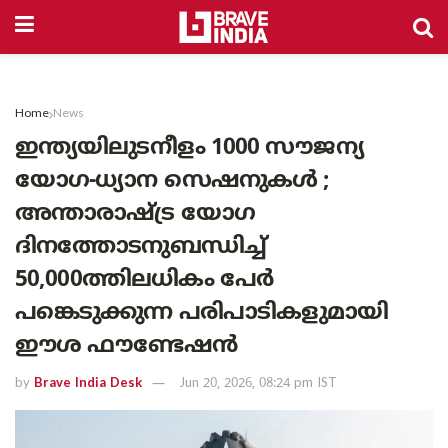
Home
News
ഇന്ത്യയിലുടനീളം 1000 സൗജന്യ
യോഗ-ധ്യാന സെഷനുകൾ ;
അന്താരാഷ്ട്ര യോഗ
ദിനത്തോടനുബന്ധിച്ച്
50,000ത്തിലധികം പേർ
പങ്കെടുക്കുന്ന പരിപാടികളുമായി
ഈശ ഫൗണ്ടേഷൻ
by
Brave India Desk
Jun 20, 2026, 08:24 pm IST