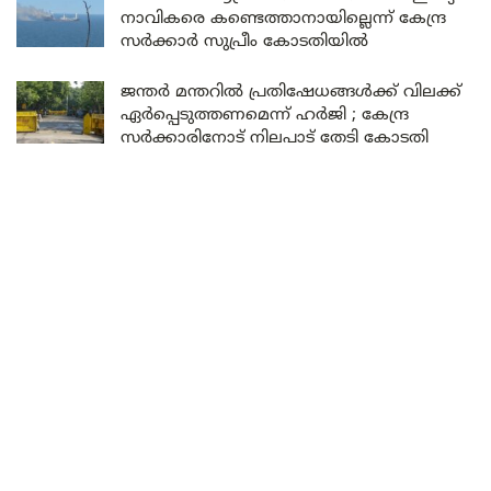
നാവികരെ കണ്ടെത്താനായില്ലെന്ന് കേന്ദ്ര
സർക്കാർ സുപ്രീം കോടതിയിൽ
ജന്തർ മന്തറിൽ പ്രതിഷേധങ്ങൾക്ക് വിലക്ക്
ഏർപ്പെടുത്തണമെന്ന് ഹർജി ; കേന്ദ്ര
സർക്കാരിനോട് നിലപാട് തേടി കോടതി