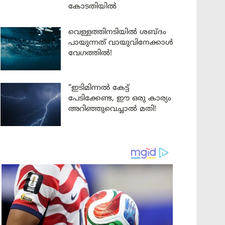
കോടതിയിൽ
വെള്ളത്തിനടിയിൽ ശബ്ദം
പായുന്നത് വായുവിനേക്കാൾ
വേഗത്തിൽ!
“ഇടിമിന്നൽ കേട്ട്
പേടിക്കേണ്ട, ഈ ഒരു കാര്യം
അറിഞ്ഞുവെച്ചാൽ മതി!