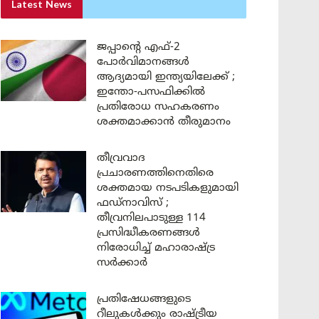
Latest News
ജപ്പാന്റെ എഫ്-2
പോർവിമാനങ്ങൾ
ആദ്യമായി ഇന്ത്യയിലേക്ക് ;
ഇന്തോ-പസഫിക്കിൽ
പ്രതിരോധ സഹകരണം
ശക്തമാക്കാൻ തീരുമാനം
തീവ്രവാദ
പ്രചാരണത്തിനെതിരെ
ശക്തമായ നടപടികളുമായി
ഫഡ്നാവിസ് ;
തീവ്രനിലപാടുള്ള 114
പ്രസിദ്ധീകരണങ്ങൾ
നിരോധിച്ച് മഹാരാഷ്ട്ര
സർക്കാർ
പ്രതിഷേധങ്ങളുടെ
റീലുകൾക്കും രാഷ്ട്രീയ