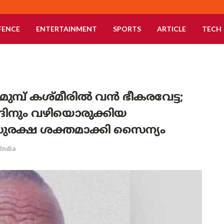
FENCE
ENTERTAINMENT
SPORTS
ARTICLE
TECH
മുമ്പ് കശ്മീരിൽ വൻ ഭീകരവേട്ട;
ദിനും വഴിയൊരുക്കിയ
സുരക്ഷ ശക്തമാക്കി സൈന്യം
India