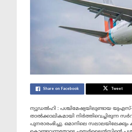
Share on Facebook
Tweet
ന്യൂഡൽഹി : പശ്ചിമേഷ്യയിലുണ്ടായ യുഎ
താൽക്കാലികമായി നിർത്തിവെച്ചിരുന്ന സർ
പുനരാരംഭിച്ചു. ഒമാനിലെ സലാലയിലേക്കും
കൊണ്ടുവന്നതോടെ എയർലൈൻസിന്റെ പശ്ച