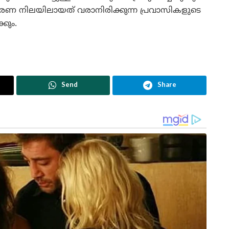
ണ നിലയിലായത് വരാനിരിക്കുന്ന പ്രവാസികളുടെ
കും.
Send
Share