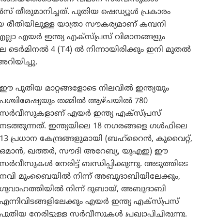
 തീരുമാനിച്ചത്. പുതിയ ഷെഡ്യൂൾ പ്രകാരം
യ രീതിയിലുള്ള യാത്രാ സൗകര്യമാണ് കമ്പനി
ള എല്ലാ എയർ ഇന്ത്യ എക്സ്പ്രസ് വിമാനങ്ങളും
ലെ ടെർമിനൽ 4 (T4) ൽ നിന്നായിരിക്കും ഇനി മുതൽ
ിയിച്ചു.
​ഈ പുതിയ മാറ്റങ്ങളോടെ നിലവിൽ ഇന്ത്യയും
പശ്ചിമേഷ്യയും തമ്മിൽ ആഴ്ചയിൽ 780
സർവീസുകളാണ് എയർ ഇന്ത്യ എക്സ്പ്രസ്
നടത്തുന്നത്. ഇന്ത്യയിലെ 18 നഗരങ്ങളെ ഗൾഫിലെ
13 പ്രധാന കേന്ദ്രങ്ങളുമായി (ബഹ്‌റൈൻ, കുവൈറ്റ്,
ഒമാൻ, ഖത്തർ, സൗദി അറേബ്യ, യുഎഇ) ഈ
സർവീസുകൾ നേരിട്ട് ബന്ധിപ്പിക്കുന്നു. അടുത്തിടെ
നവി മുംബൈയിൽ നിന്ന് അബുദാബിയിലേക്കും,
ഗുവാഹത്തിയിൽ നിന്ന് ദുബായ്, അബുദാബി
എന്നിവിടങ്ങളിലേക്കും എയർ ഇന്ത്യ എക്സ്പ്രസ്
പുതിയ നേരിട്ടുള്ള സർവീസുകൾ പ്രഖ്യാപിച്ചിരുന്നു.