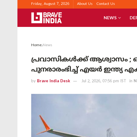
Friday, August 7, 2026
About Us
Contact Us
NEWS
DE
Home
News
പ്രവാസികൾക്ക് ആശ്വാസം ;
പുനരാരംഭിച്ച് എയർ ഇന്ത്യ എക
by
Brave India Desk
Jul 2, 2026, 07:56 pm IST
in
N