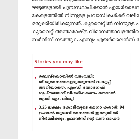
ഘട്ടങ്ങളായി പുനഃസ്ഥാപിക്കാൻ എയർലൈൻസ്
കേരളത്തിൽ നിന്നുള്ള പ്രവാസികൾക്ക് വലി
ഒരുക്കിയിരിക്കുന്നത്. കുവൈറ്റിൽ നിന്നുള്
കുവൈറ്റ് അന്താരാഷ്ട്ര വിമാനത്താവളത്തി
സർവീസ് നടത്തുക എന്നും എയർലൈൻസ് അറ
Stories you may like
ബെവ്കോയിൽ വടംവലി;
തീരുമാനങ്ങളെടുക്കുന്നത് വകുപ്പ്
അറിയാതെ, എംഡി യോഗേഷ്
ഗുപ്തയോട് വിശദീകരണം തേടാൻ
മന്ത്രി എം. ലിജു!
3.25 ലക്ഷം കോടിയുടെ മെഗാ കരാർ; 94
റഫാൽ യുദ്ധവിമാനങ്ങൾ ഇന്ത്യയിൽ
നിർമ്മിക്കും, ഫ്രാൻസിന്റെ വൻ ഓഫർ