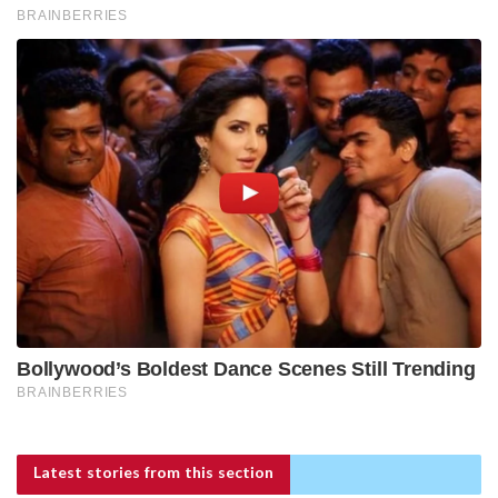
Latest stories
from this section