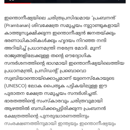
ഇന്തൊനീഷ്യയിലെ ചരിത്രപ്രസിദ്ധമായ ‘പ്രംബനൻ’
(Prambanan) ശിവക്ഷേത്ര സമുച്ചയം നൂറ്റാണ്ടുകളായി
കാത്തുസൂക്ഷിക്കുന്ന ഇന്തൊനീഷ്യൻ ജനതയ്ക്കും
ഭരണാധികാരികൾക്കും ഹൃദയം നിറഞ്ഞ നന്ദി
അറിയിച്ച് പ്രധാനമന്ത്രി നരേന്ദ്ര മോദി. മൂന്ന്
രാജ്യങ്ങളിലേക്കുള്ള തന്റെ ഔദ്യോഗിക
സന്ദർശനത്തിന്റെ ഭാഗമായി ഇന്തൊനീഷ്യയിലെത്തിയ
പ്രധാനമന്ത്രി, പ്രസിഡന്റ് പ്രബൊവൊ
സുബിയാന്തൊയ്ക്കൊപ്പമാണ് യുനെസ്കോയുടെ
(UNESCO) ലോക പൈതൃക പട്ടികയിലുള്ള ഈ
പുരാതന ക്ഷേത്ര സമുച്ചയം സന്ദർശിച്ചത്.
ഭാരതത്തിന്റെ സംസ്കാരവും ചരിത്രവുമായി
ആഴത്തിൽ ബന്ധിക്കപ്പെട്ടിരിക്കുന്ന പ്രംബനൻ
ക്ഷേത്രത്തിന്റെ പുനരുദ്ധാരണത്തിനും
സംരക്ഷണത്തിനുമായി ഇന്ത്യയും ഇന്തൊനീഷ്യയും