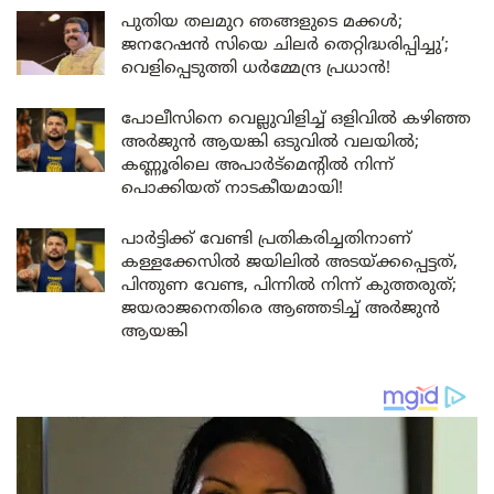
പുതിയ തലമുറ ഞങ്ങളുടെ മക്കൾ;
ജനറേഷൻ സിയെ ചിലർ തെറ്റിദ്ധരിപ്പിച്ചു’;
വെളിപ്പെടുത്തി ധർമ്മേന്ദ്ര പ്രധാൻ!
പോലീസിനെ വെല്ലുവിളിച്ച് ഒളിവിൽ കഴിഞ്ഞ
അർജുൻ ആയങ്കി ഒടുവിൽ വലയിൽ;
കണ്ണൂരിലെ അപാർട്മെന്റിൽ നിന്ന്
പൊക്കിയത് നാടകീയമായി!
പാർട്ടിക്ക് വേണ്ടി പ്രതികരിച്ചതിനാണ്
കള്ളക്കേസിൽ ജയിലിൽ അടയ്ക്കപ്പെട്ടത്,
പിന്തുണ വേണ്ട, പിന്നിൽ നിന്ന് കുത്തരുത്;
ജയരാജനെതിരെ ആഞ്ഞടിച്ച് അർജുൻ
ആയങ്കി