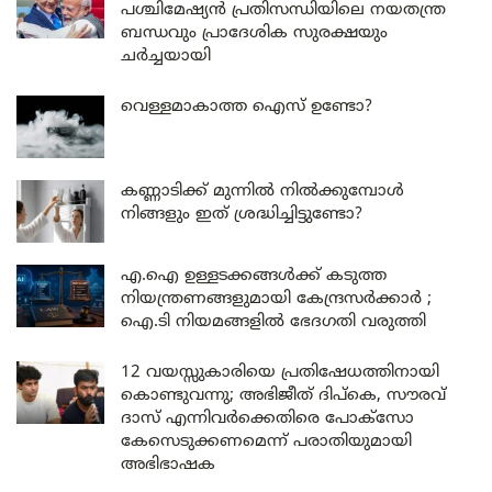
പശ്ചിമേഷ്യൻ പ്രതിസന്ധിയിലെ നയതന്ത്ര
ബന്ധവും പ്രാദേശിക സുരക്ഷയും
ചർച്ചയായി
വെള്ളമാകാത്ത ഐസ് ഉണ്ടോ?
കണ്ണാടിക്ക് മുന്നിൽ നിൽക്കുമ്പോൾ
നിങ്ങളും ഇത് ശ്രദ്ധിച്ചിട്ടുണ്ടോ?
എ.ഐ ഉള്ളടക്കങ്ങൾക്ക് കടുത്ത
നിയന്ത്രണങ്ങളുമായി കേന്ദ്രസർക്കാർ ;
ഐ.ടി നിയമങ്ങളിൽ ഭേദഗതി വരുത്തി
12 വയസ്സുകാരിയെ പ്രതിഷേധത്തിനായി
കൊണ്ടുവന്നു; അഭിജീത് ദിപ്കെ, സൗരവ്
ദാസ് എന്നിവർക്കെതിരെ പോക്സോ
കേസെടുക്കണമെന്ന് പരാതിയുമായി
അഭിഭാഷക