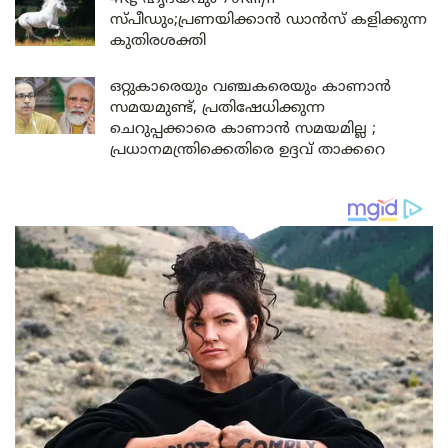
സ്പീഡും;പ്രണയിക്കാൻ ഡാൻസ് കളിക്കുന്ന
കുതിരശക്തി
ഒറ്റുകാരെയും വഞ്ചകരെയും കാണാൻ
സമയമുണ്ട്, പ്രതിഷേധിക്കുന്ന
ചെറുപ്പക്കാരെ കാണാൻ സമയമില്ല ;
പ്രധാനമന്ത്രിക്കെതിരെ ഉദ്ദവ് താക്കറെ