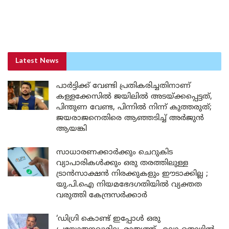
Latest News
പാർട്ടിക്ക് വേണ്ടി പ്രതികരിച്ചതിനാണ്
കള്ളക്കേസിൽ ജയിലിൽ അടയ്ക്കപ്പെട്ടത്,
പിന്തുണ വേണ്ട, പിന്നിൽ നിന്ന് കുത്തരുത്;
ജയരാജനെതിരെ ആഞ്ഞടിച്ച് അർജുൻ
ആയങ്കി
സാധാരണക്കാർക്കും ചെറുകിട
വ്യാപാരികൾക്കും ഒരു തരത്തിലുള്ള
ട്രാൻസാക്ഷൻ നിരക്കുകളും ഈടാക്കില്ല ;
യു.പി.ഐ നിയമഭേദഗതിയിൽ വ്യക്തത
വരുത്തി കേന്ദ്രസർക്കാർ
‘ഡിഗ്രി കൊണ്ട് ഇപ്പോൾ ഒരു