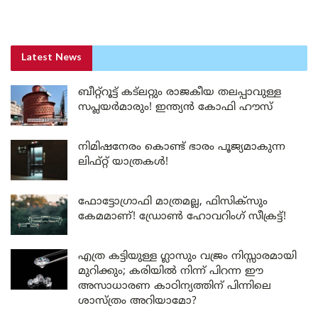
Latest News
ബീറ്റ്‌റൂട്ട് കട്‌ലറ്റും രാജകീയ തലപ്പാവുള്ള
സപ്ലയർമാരും! ഇന്ത്യൻ കോഫി ഹൗസ്
നിമിഷനേരം കൊണ്ട് ഭാരം പൂജ്യമാകുന്ന
ലിഫ്റ്റ് യാത്രകൾ!
ഫോട്ടോഗ്രാഫി മാത്രമല്ല, ഫിസിക്സും
കേമമാണ്! ഡ്രോൺ ഹോവറിംഗ് സീക്രട്ട്!
എത്ര കട്ടിയുള്ള ഗ്ലാസും വജ്രം നിസ്സാരമായി
മുറിക്കും; കരിയിൽ നിന്ന് പിറന്ന ഈ
അസാധാരണ കാഠിന്യത്തിന് പിന്നിലെ
ശാസ്ത്രം അറിയാമോ?