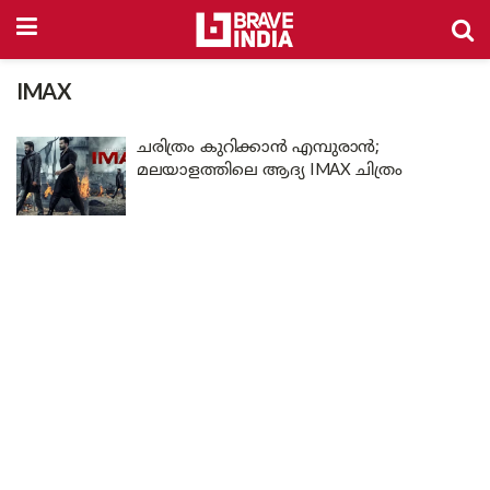
IMAX
ചരിത്രം കുറിക്കാൻ എമ്പുരാൻ;
മലയാളത്തിലെ ആദ്യ IMAX ചിത്രം