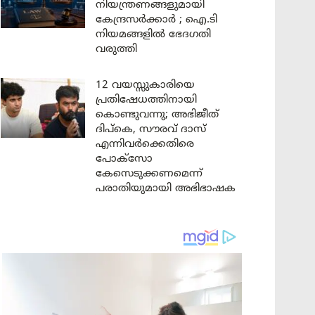
നിയന്ത്രണങ്ങളുമായി
കേന്ദ്രസർക്കാർ ; ഐ.ടി
നിയമങ്ങളിൽ ഭേദഗതി
വരുത്തി
12 വയസ്സുകാരിയെ
പ്രതിഷേധത്തിനായി
കൊണ്ടുവന്നു; അഭിജീത്
ദിപ്കെ, സൗരവ് ദാസ്
എന്നിവർക്കെതിരെ
പോക്സോ
കേസെടുക്കണമെന്ന്
പരാതിയുമായി അഭിഭാഷക