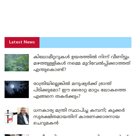
Latest News
കിലോമീറ്ററുകൾ ഉയരത്തിൽ നിന്ന് വീണിട്ടും
മഴത്തുള്ളികൾ നമ്മെ മുറിവേൽപ്പിക്കാത്തത്
എന്തുകൊണ്ട്?
രാത്രിയില്ലെങ്കിൽ മനുഷ്യർക്ക് ഭ്രാന്ത്
പിടിക്കുമോ? ഈ ഒരൊറ്റ മാറ്റം ലോകത്തെ
എങ്ങനെ തകർക്കും?
ധനകാര്യ മന്ത്രി സ്ഥാപിച്ച കമ്പനി; കുക്കർ
സുരക്ഷിതമായതിന് കാരണക്കാരനായ
ചെറുമകൻ