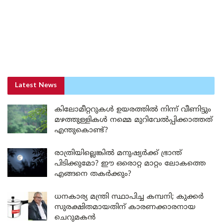
Latest News
കിലോമീറ്ററുകൾ ഉയരത്തിൽ നിന്ന് വീണിട്ടും
മഴത്തുള്ളികൾ നമ്മെ മുറിവേൽപ്പിക്കാത്തത്
എന്തുകൊണ്ട്?
രാത്രിയില്ലെങ്കിൽ മനുഷ്യർക്ക് ഭ്രാന്ത്
പിടിക്കുമോ? ഈ ഒരൊറ്റ മാറ്റം ലോകത്തെ
എങ്ങനെ തകർക്കും?
ധനകാര്യ മന്ത്രി സ്ഥാപിച്ച കമ്പനി; കുക്കർ
സുരക്ഷിതമായതിന് കാരണക്കാരനായ
ചെറുമകൻ