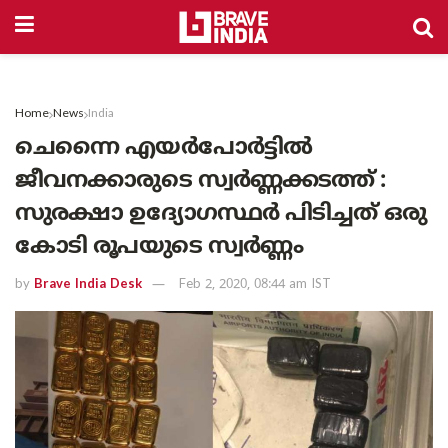
Home
News
India
ചെന്നൈ എയർപോർട്ടിൽ
ജീവനക്കാരുടെ സ്വർണ്ണക്കടത്ത് :
സുരക്ഷാ ഉദ്യോഗസ്ഥർ പിടിച്ചത് ഒരു
കോടി രൂപയുടെ സ്വർണ്ണം
by
Brave India Desk
Feb 2, 2020, 08:44 am IST