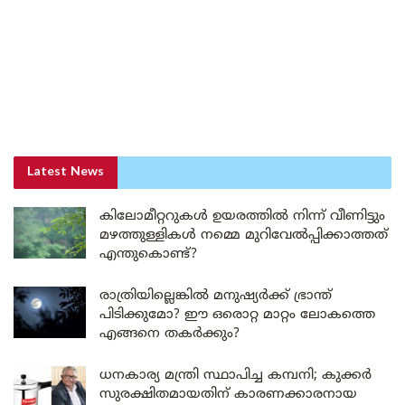
Latest News
കിലോമീറ്ററുകൾ ഉയരത്തിൽ നിന്ന് വീണിട്ടും
മഴത്തുള്ളികൾ നമ്മെ മുറിവേൽപ്പിക്കാത്തത്
എന്തുകൊണ്ട്?
രാത്രിയില്ലെങ്കിൽ മനുഷ്യർക്ക് ഭ്രാന്ത്
പിടിക്കുമോ? ഈ ഒരൊറ്റ മാറ്റം ലോകത്തെ
എങ്ങനെ തകർക്കും?
ധനകാര്യ മന്ത്രി സ്ഥാപിച്ച കമ്പനി; കുക്കർ
സുരക്ഷിതമായതിന് കാരണക്കാരനായ