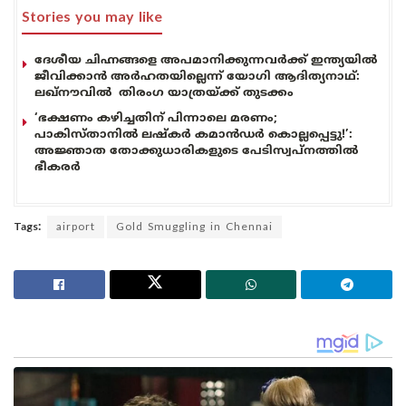
Stories you may like
ദേശീയ ചിഹ്നങ്ങളെ അപമാനിക്കുന്നവർക്ക് ഇന്ത്യയിൽ
ജീവിക്കാൻ അർഹതയില്ലെന്ന് യോഗി ആദിത്യനാഥ്:
ലഖ്‌നൗവിൽ തിരംഗ യാത്രയ്ക്ക് തുടക്കം
‘ഭക്ഷണം കഴിച്ചതിന് പിന്നാലെ മരണം;
പാകിസ്താനിൽ ലഷ്കർ കമാൻഡർ കൊല്ലപ്പെട്ടു!’:
അജ്ഞാത തോക്കുധാരികളുടെ പേടിസ്വപ്നത്തിൽ
ഭീകരർ
Tags:
airport
Gold Smuggling in Chennai