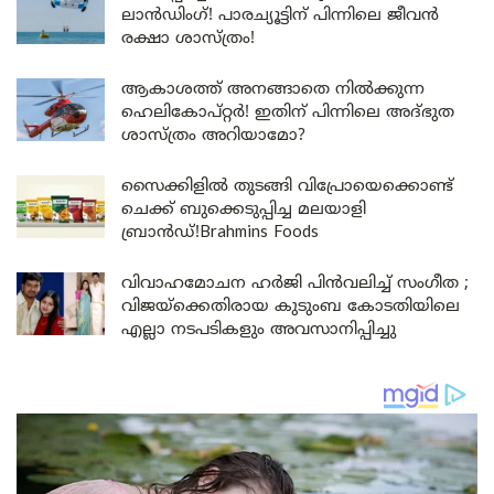
ലാൻഡിംഗ്! പാരച്യൂട്ടിന് പിന്നിലെ ജീവൻ
രക്ഷാ ശാസ്ത്രം!
ആകാശത്ത് അനങ്ങാതെ നില്‍ക്കുന്ന
ഹെലികോപ്റ്റര്‍! ഇതിന് പിന്നിലെ അദ്ഭുത
ശാസ്ത്രം അറിയാമോ?
സൈക്കിളിൽ തുടങ്ങി വിപ്രോയെക്കൊണ്ട്
ചെക്ക് ബുക്കെടുപ്പിച്ച മലയാളി
ബ്രാൻഡ്!Brahmins Foods
വിവാഹമോചന ഹർജി പിൻവലിച്ച് സംഗീത ;
വിജയ്ക്കെതിരായ കുടുംബ കോടതിയിലെ
എല്ലാ നടപടികളും അവസാനിപ്പിച്ചു