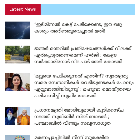
Latest News
“ഇടിമിന്നൽ കേട്ട് പേടിക്കേണ്ട, ഈ ഒരു
കാര്യം അറിഞ്ഞുവെച്ചാൽ മതി!
ജന്തർ മന്തറിൽ പ്രതിഷേധങ്ങൾക്ക് വിലക്ക്
ഏർപ്പെടുത്തണമെന്ന് ഹർജി ; കേന്ദ്ര
സർക്കാരിനോട് നിലപാട് തേടി കോടതി
‘മുട്ടയെ പേടിക്കുന്നത് എന്തിന്? സ്വാതന്ത്ര്യ
സമര സേനാനികൾ വെടിയുണ്ടകൾ പോലും
ഏറ്റുവാങ്ങിയിരുന്നു’ ; മഹുവാ മൊയ്ത്രയെ
പരിഹസിച്ച് സുപ്രീം കോടതി
പ്രധാനമന്ത്രി മോദിയുമായി കൂടിക്കാഴ്ച
നടത്തി സുഖ്ബീർ സിങ് ബാദൽ ;
പഞ്ചാബിൽ വീണ്ടും സഖ്യസാധ്യത
മരണപ്പാച്ചിലിൽ നിന്ന് സുരക്ഷിത