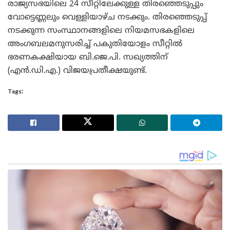
രാജ്യസഭയിലെ 24 സീറ്റിലേക്കുള്ള തിരഞ്ഞെടുപ്പും
വോട്ടെണ്ണലും വെള്ളിയാഴ്ച നടക്കും. തിരഞ്ഞെടുപ്പ്
നടക്കുന്ന സംസ്ഥാനങ്ങളിലെ നിയമസഭകളിലെ
അംഗബലമനുസരിച്ച് പകുതിയോളം സീറ്റില്‍
ഭരണകക്ഷിയായ ബി.ജെ.പി. സഖ്യത്തിന്
(എന്‍.ഡി.എ.) വിജയപ്രതീക്ഷയുണ്ട്.
Tags: