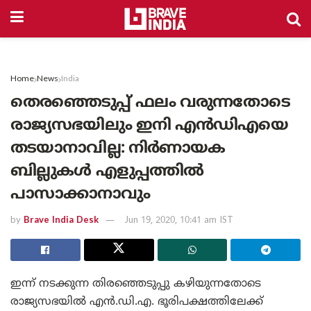
Home
News
India
തെരഞ്ഞെടുപ്പ് ഫലം വരുന്നതോടെ
രാജ്യസഭയിലും ഇനി എന്‍ഡിഎയെ
തടയാനാവില്ല: നിര്‍ണായക
ബില്ലുകള്‍ എളുപ്പത്തില്‍
പാസാക്കാനാവും
by
Brave India Desk
Jun 19, 2020, 10:41 am IST
ഇന്ന് നടക്കുന്ന തിരഞ്ഞെടുപ്പു കഴിയുന്നതോടെ
രാജ്യസഭയില്‍ എന്‍.ഡി.എ. ഭൂരിപക്ഷത്തിലേക്ക്