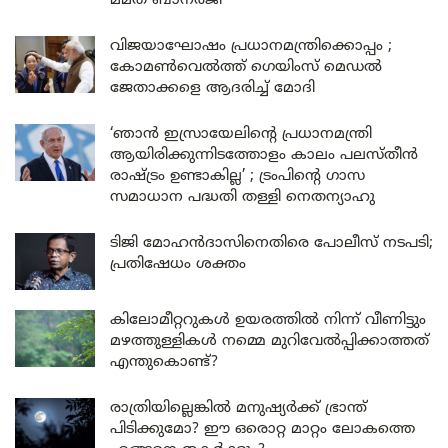
മമത ബാനർജി
വിജയാഘോഷം പ്രധാനമന്ത്രിക്കൊപ്പം ;
കോമൺവെൽത്ത് ഗെയിംസ് മെഡൽ
ജേതാക്കളെ ആദരിച്ച് മോദി
‘ഞാൻ ഇസ്രായേലിന്റെ പ്രധാനമന്ത്രി
ആയിരിക്കുന്നിടത്തോളം കാലം പലസ്തീൻ
രാഷ്ട്രം ഉണ്ടാകില്ല’ ; ട്രംപിന്റെ ഗാസ
സമാധാന പദ്ധതി തള്ളി നെതന്യാഹു
ടിജി മോഹൻദാസിനെതിരെ പോലീസ് നടപടി;
പ്രതിഷേധം ശക്തം
കിലോമീറ്ററുകൾ ഉയരത്തിൽ നിന്ന് വീണിട്ടും
മഴത്തുള്ളികൾ നമ്മെ മുറിവേൽപ്പിക്കാത്തത്
എന്തുകൊണ്ട്?
രാത്രിയില്ലെങ്കിൽ മനുഷ്യർക്ക് ഭ്രാന്ത്
പിടിക്കുമോ? ഈ ഒരൊറ്റ മാറ്റം ലോകത്തെ