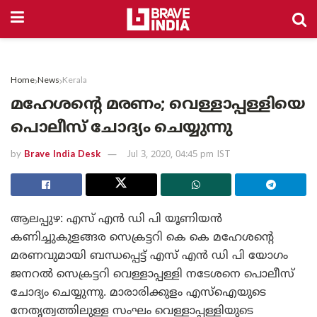
Home
News
Kerala
മഹേശന്റെ മരണം; വെള്ളാപ്പള്ളിയെ
പൊലീസ് ചോദ്യം ചെയ്യുന്നു
by
Brave India Desk
Jul 3, 2020, 04:45 pm IST
ആലപ്പുഴ: എസ് എൻ ഡി പി യൂണിയൻ
കണിച്ചുകുളങ്ങര സെക്രട്ടറി കെ കെ മഹേശന്റെ
മരണവുമായി ബന്ധപ്പെട്ട് എസ് എൻ ഡി പി യോഗം
ജനറൽ സെക്രട്ടറി വെള്ളാപ്പള്ളി നടേശനെ പൊലീസ്
ചോദ്യം ചെയ്യുന്നു. മാരാരിക്കുളം എസ്ഐയുടെ
നേതൃത്വത്തിലുള്ള സംഘം വെള്ളാപ്പള്ളിയുടെ