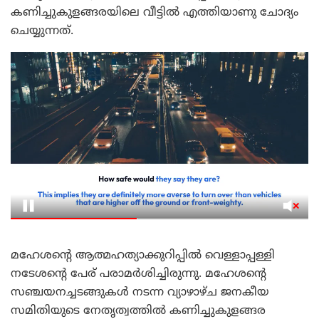
കണിച്ചുകുളങ്ങരയിലെ വീട്ടിൽ എത്തിയാണു ചോദ്യം
ചെയ്യുന്നത്.
മഹേശന്റെ ആത്മഹത്യാക്കുറിപ്പിൽ വെള്ളാപ്പള്ളി
നടേശന്റെ പേര് പരാമർശിച്ചിരുന്നു. മഹേശന്റെ
സഞ്ചയനച്ചടങ്ങുകൾ നടന്ന വ്യാഴാഴ്ച ജനകീയ
സമിതിയുടെ നേതൃത്വത്തിൽ കണിച്ചുകുളങ്ങര