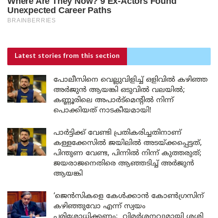
Latest stories
from this section
പോലീസിനെ വെല്ലുവിളിച്ച് ഒളിവിൽ കഴിഞ്ഞ
അർജുൻ ആയങ്കി ഒടുവിൽ വലയിൽ;
കണ്ണൂരിലെ അപാർട്മെന്റിൽ നിന്ന്
പൊക്കിയത് നാടകീയമായി!
പാർട്ടിക്ക് വേണ്ടി പ്രതികരിച്ചതിനാണ്
കള്ളക്കേസിൽ ജയിലിൽ അടയ്ക്കപ്പെട്ടത്,
പിന്തുണ വേണ്ട, പിന്നിൽ നിന്ന് കുത്തരുത്;
ജയരാജനെതിരെ ആഞ്ഞടിച്ച് അർജുൻ
ആയങ്കി
‘ജെൻസികളെ കേൾക്കാൻ കോൺഗ്രസിന്
കഴിഞ്ഞുവോ എന്ന് സ്വയം
പരിശോധിക്കണം; വിമർശനവുമായി ശശി