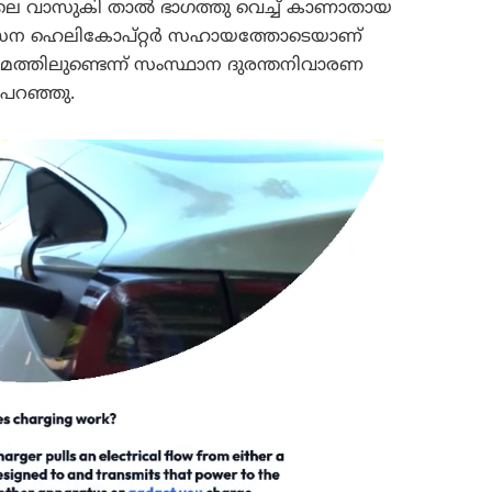
ഥിലെ വാസുകി താൽ ഭാഗത്തു വെച്ച് കാണാതായ
 സേന ഹെലികോപ്റ്റർ സഹായത്തോടെയാണ്
മത്തിലുണ്ടെന്ന് സംസ്ഥാന ദുരന്തനിവാരണ
പറഞ്ഞു.