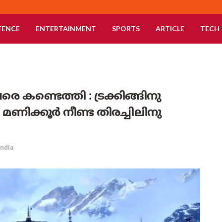
FENCE
ENTERTAINMENT
SPORTS
ARTICLE
TECH
്ടെത്തി : ട്രക്കിങ്ങിനു
ിക്കൂർ നീണ്ട തിരച്ചിലിനു
India