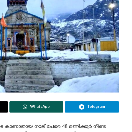
WhatsApp
Telegram
ടെ കാണാതായ നാല് പേരെ 48 മണിക്കൂർ നീണ്ട