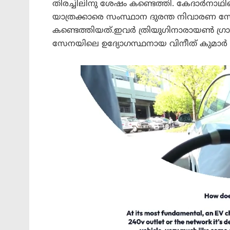
തിരച്ചിലിനു ശേഷം കണ്ടെത്തി. കേദാർനാ
യാത്രക്കാരെ സംസ്ഥാന ദുരന്ത നിവാരണ
കണ്ടെത്തിയത്.ഇവർ ത്രിയുഗിനാരായൺ ഗ്രാ
സേനയിലെ ഉദ്യോഗസ്ഥനായ വിനീത് കുമാർ 