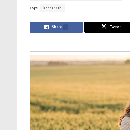
Tags:
kedarnath
Share
1
Tweet