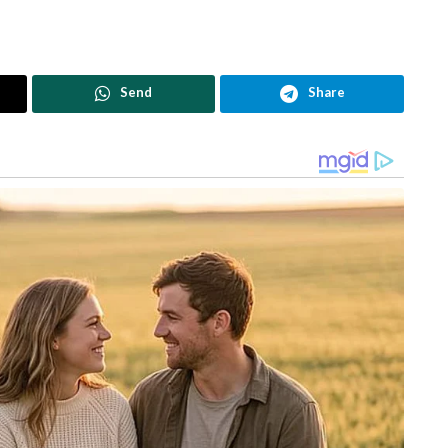
Send
Share