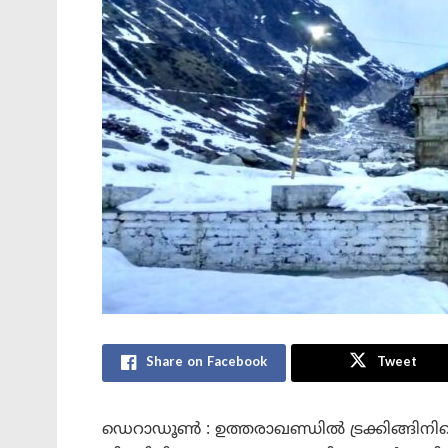
Share on Facebook
Tweet
ഡെറാഡൂൺ : ഉത്തരാഖണ്ഡിൽ ട്രക്കിങ്ങിനി