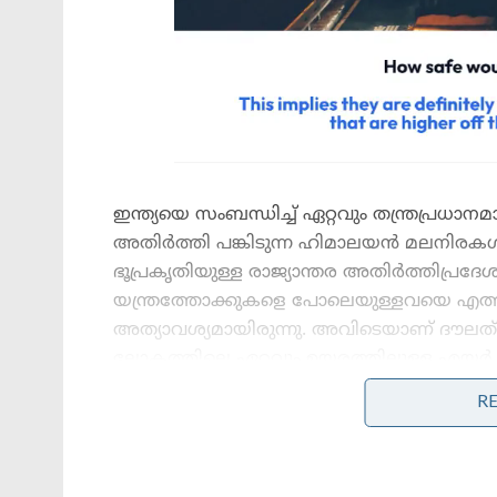
ഇന്ത്യയെ സംബന്ധിച്ച് ഏറ്റവും തന്ത്രപ
അതിർത്തി പങ്കിടുന്ന ഹിമാലയൻ മലനിരക
ഭൂപ്രകൃതിയുള്ള രാജ്യാന്തര അതിർത്തിപ്രദ
യന്ത്രത്തോക്കുകളെ പോലെയുള്ളവയെ എത്
അത്യാവശ്യമായിരുന്നു. അവിടെയാണ് ദൗലത്ബേ
ലോകത്തിലെ ഏറ്റവും ഉയരത്തിലുള്ള എയർ സ
എയർപോർട്ടിലെ പോലെ റൺവേ ഒന്നും അവിടെ
R
ലാൻഡ് ചെയ്യാൻ ശേഷിയുള്ള ഒരു ഭാരവാഹ
സ്വന്തമാണ്. ലോകത്തിലെ തന്നെ ഏറ്റവും മികച
ലോക്ക്ഹീഡ് മാർട്ടിന്റെ C130J സൂപ്പർ ഹെർക്