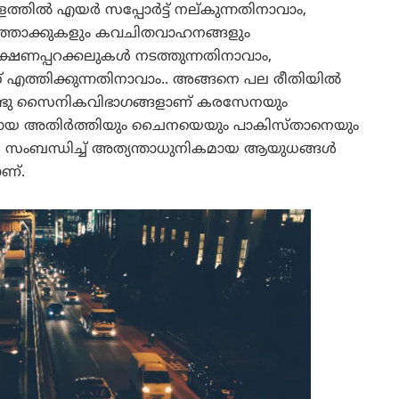
ത്തിൽ എയർ സപ്പോർട്ട് നല്കുന്നതിനാവാം,
്രത്തോക്കുകളും കവചിതവാഹനങ്ങളും
ീക്ഷണപ്പറക്കലുകൾ നടത്തുന്നതിനാവാം,
് എത്തിക്കുന്നതിനാവാം.. അങ്ങനെ പല രീതിയിൽ
 രണ്ടു സൈനികവിഭാഗങ്ങളാണ് കരസേനയും
മായ അതിർത്തിയും ചൈനയെയും പാകിസ്താനെയും
െ സംബന്ധിച്ച് അത്യന്താധുനികമായ ആയുധങ്ങൾ
ണ്.