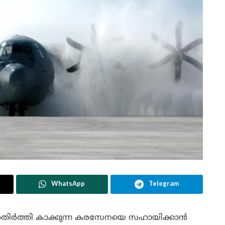
WhatsApp
Telegram
അതിർത്തി കാക്കുന്ന കരസേനയെ സഹായിക്കാൻ