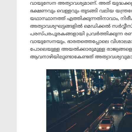
വായുസേന അത്യാവശ്യമാണ്. അത് യുദ്ധക്കള
ഭക്ഷണവും വെള്ളവും തുടങ്ങി വലിയ യന്ത
യഥാസ്ഥാനത്ത് എത്തിക്കുന്നതിനാവാം, നിര
അത്യാവശ്യഘട്ടങ്ങളിൽ മെഡിക്കൽ സർവ്വീസ
പരസ്പരപൂരകങ്ങളായി പ്രവർത്തിക്കുന്ന
വായുസേനയും. ഭാരതത്തെപ്പോലെ വിശാല
പോലെയുള്ള അയൽക്കാരുമുള്ള രാജ്യങ്ങള
ആവനാഴിയിലുണ്ടാകേണ്ടത് അത്യാവശ്യവുമാ