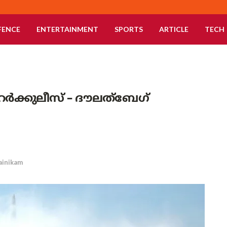
FENCE
ENTERTAINMENT
SPORTS
ARTICLE
TECH
െർക്കുലീസ് – ദൗലത്ബേഗ്
ainikam