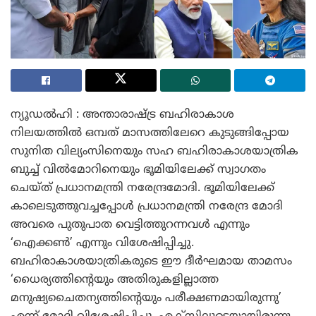
ന്യൂഡൽഹി : അന്താരാഷ്ട്ര ബഹിരാകാശ
നിലയത്തിൽ ഒമ്പത് മാസത്തിലേറെ കുടുങ്ങിപ്പോയ
സുനിത വില്യംസിനെയും സഹ ബഹിരാകാശയാത്രിക
ബുച്ച് വിൽമോറിനെയും ഭൂമിയിലേക്ക് സ്വാഗതം
ചെയ്ത് പ്രധാനമന്ത്രി നരേന്ദ്രമോദി. ഭൂമിയിലേക്ക്
കാലെടുത്തുവച്ചപ്പോൾ പ്രധാനമന്ത്രി നരേന്ദ്ര മോദി
അവരെ പുതുപാത വെട്ടിത്തുറന്നവൾ എന്നും
‘ഐക്കൺ’ എന്നും വിശേഷിപ്പിച്ചു.
ബഹിരാകാശയാത്രികരുടെ ഈ ദീർഘമായ താമസം
‘ധൈര്യത്തിന്റെയും അതിരുകളില്ലാത്ത
മനുഷ്യചൈതന്യത്തിന്റെയും പരീക്ഷണമായിരുന്നു’