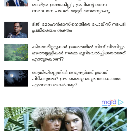
രാഷ്ട്രം ഉണ്ടാകില്ല’ ; ട്രംപിന്റെ ഗാസ
സമാധാന പദ്ധതി തള്ളി നെതന്യാഹു
ടിജി മോഹൻദാസിനെതിരെ പോലീസ് നടപടി;
പ്രതിഷേധം ശക്തം
കിലോമീറ്ററുകൾ ഉയരത്തിൽ നിന്ന് വീണിട്ടും
മഴത്തുള്ളികൾ നമ്മെ മുറിവേൽപ്പിക്കാത്തത്
എന്തുകൊണ്ട്?
രാത്രിയില്ലെങ്കിൽ മനുഷ്യർക്ക് ഭ്രാന്ത്
പിടിക്കുമോ? ഈ ഒരൊറ്റ മാറ്റം ലോകത്തെ
എങ്ങനെ തകർക്കും?