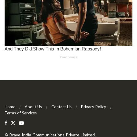
Home
About Us
Contact Us
Privacy Policy
Terms of Services
©
Brave India Communications Private Limited
.