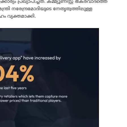
യം പ്രഖ്യാപിച്ചത്. കമ്മ്യൂണിസ്റ്റ് ഭീകരവാദത്തെ
ത്രി നരേന്ദ്രമോദിയുടെ നേതൃത്വത്തിലുള്ള
ം വ്യക്തമാക്കി.