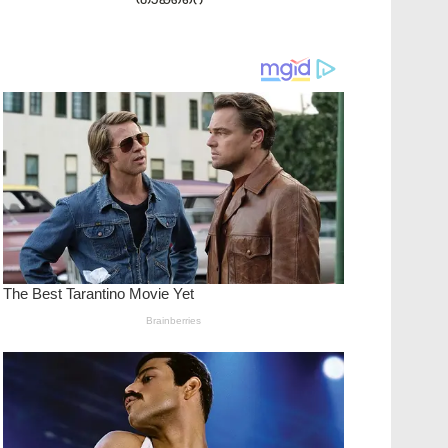
താക്കറെ