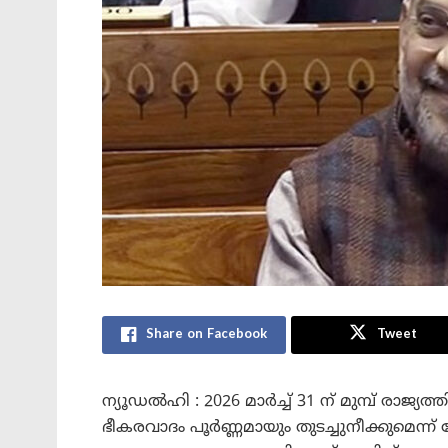
Share on Facebook
Tweet
ന്യൂഡൽഹി : 2026 മാർച്ച് 31 ന് മുമ്പ് രാജ്യത്തി
ഭീകരവാദം പൂർണ്ണമായും തുടച്ചുനീക്കുമെന്ന് കേ