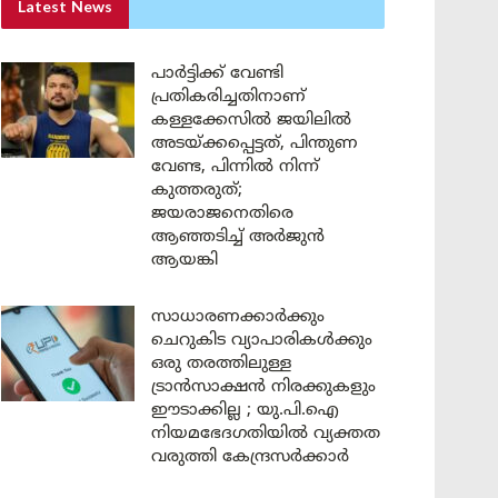
Latest News
പാർട്ടിക്ക് വേണ്ടി
പ്രതികരിച്ചതിനാണ്
കള്ളക്കേസിൽ ജയിലിൽ
അടയ്ക്കപ്പെട്ടത്, പിന്തുണ
വേണ്ട, പിന്നിൽ നിന്ന്
കുത്തരുത്;
ജയരാജനെതിരെ
ആഞ്ഞടിച്ച് അർജുൻ
ആയങ്കി
സാധാരണക്കാർക്കും
ചെറുകിട വ്യാപാരികൾക്കും
ഒരു തരത്തിലുള്ള
ട്രാൻസാക്ഷൻ നിരക്കുകളും
ഈടാക്കില്ല ; യു.പി.ഐ
നിയമഭേദഗതിയിൽ വ്യക്തത
വരുത്തി കേന്ദ്രസർക്കാർ