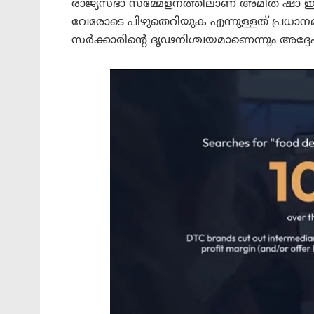
രാജ്യസഭാ സമ്മേളനത്തിലാണ് അമിത് ഷാ ഇക്കാര്
വേരോടെ പിഴുതെറിയുക എന്നുള്ളത് പ്രധാനമന്
സർക്കാരിന്റെ ദൃഢനിശ്ചയമാണെന്നും അദ്ദേഹ