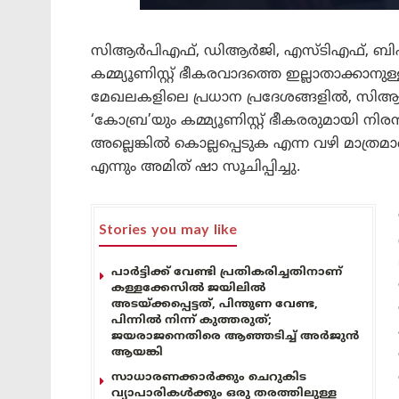
സിആർപിഎഫ്, ഡിആർജി, എസ്ടിഎഫ്, ബിഎസ
കമ്മ്യൂണിസ്റ്റ് ഭീകരവാദത്തെ ഇല്ലാതാക്കാ
മേഖലകളിലെ പ്രധാന പ്രദേശങ്ങളിൽ, സിആർ
‘കോബ്ര’യും കമ്മ്യൂണിസ്റ്റ് ഭീകരരുമായി നിരന
അല്ലെങ്കിൽ കൊല്ലപ്പെടുക എന്ന വഴി മാത്രമാണ
എന്നും അമിത് ഷാ സൂചിപ്പിച്ചു.
Stories you may like
പാർട്ടിക്ക് വേണ്ടി പ്രതികരിച്ചതിനാണ്
കള്ളക്കേസിൽ ജയിലിൽ
അടയ്ക്കപ്പെട്ടത്, പിന്തുണ വേണ്ട,
പിന്നിൽ നിന്ന് കുത്തരുത്;
ജയരാജനെതിരെ ആഞ്ഞടിച്ച് അർജുൻ
ആയങ്കി
സാധാരണക്കാർക്കും ചെറുകിട
വ്യാപാരികൾക്കും ഒരു തരത്തിലുള്ള