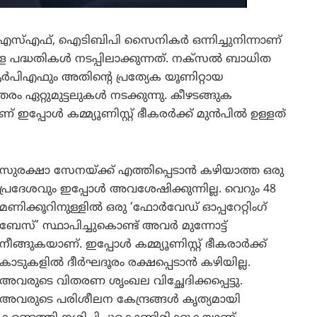
്എഫ്, ഐടിബിപി സൈനികർ ഒന്നിച്ചുനിന്നാണ്
നുള്ള പദ്ധതികൾ നടപ്പിലാക്കുന്നത്. നക്സൽ ബാധിത
പിഎഫും അതിന്റെ പ്രത്യേക യൂണിറ്റായ
്തരം ഏറ്റുമുട്ടലുകൾ നടക്കുന്നു. കീഴടങ്ങുക
് ഇപ്പോൾ കമ്മ്യൂണിസ്റ്റ് ഭീകരർക്ക് മുൻപിൽ ഉള്ളത്
സുരക്ഷാ സേനയ്ക്ക് എത്തിപ്പെടാൻ കഴിയാത്ത ഒരു
പ്രദേശവും ഇപ്പോൾ അവശേഷിക്കുന്നില്ല. വെറും 48
മണിക്കൂറിനുള്ളിൽ ഒരു ‘ഫോർവേഡ് ഓപ്പറേറ്റിംഗ്
ബേസ്’ സ്ഥാപിച്ചുകൊണ്ട് അവർ മുന്നോട്ട്
നീങ്ങുകയാണ്. ഇപ്പോൾ കമ്മ്യൂണിസ്റ്റ് ഭീകരാർക്ക്
കാടുകളിൽ ദീർഘദൂരം രക്ഷപ്പെടാൻ കഴിയില്ല.
അവരുടെ വിതരണ ശൃംഖല വിച്ഛേദിക്കപ്പെട്ടു.
അവരുടെ പരിശീലന കേന്ദ്രങ്ങൾ കൃത്യമായി