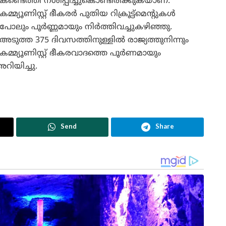
കണ്ടെത്തി നശിപ്പിച്ചുകൊണ്ടിരിക്കുകയാണ്.
കമ്മ്യൂണിസ്റ്റ് ഭീകരർ പുതിയ റിക്രൂട്ട്മെന്റുകൾ
പോലും പൂർണ്ണമായും നിർത്തിവച്ചുകഴിഞ്ഞു.
അടുത്ത 375 ദിവസത്തിനുള്ളിൽ രാജ്യത്തുനിന്നും
കമ്മ്യൂണിസ്റ്റ് ഭീകരവാദത്തെ പൂർണമായും
അറിയിച്ചു.
Send
Share