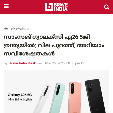
Home
News
India
സാംസങ് ഗ്യാലക്സി എ26 5ജി
ഇന്ത്യയില്‍; വില പുറത്ത്, അറിയാം
സവിശേഷതകൾ
by
Brave India Desk
Mar 25, 2025, 08:00 pm IST