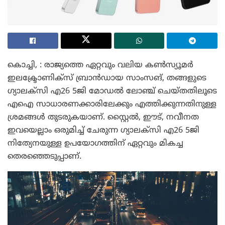
കൊച്ചി, : രാജ്യത്തെ ഏറ്റവും വലിയ കണ്‍സ്യൂമര്‍
ഇലക്ട്രോണിക്സ് ബ്രാന്‍ഡായ സാംസങ്, തങ്ങളുടെ
ഗ്യാലക്സി എ26 5ജി മോഡല്‍ ലോഞ്ച് ചെയ്തതിലൂടെ
എഐ സാധാരണക്കാരിലേക്കും എത്തിക്കുന്നതിനുള്ള
ശ്രമങ്ങള്‍ തുടരുകയാണ്. സ്റ്റൈല്‍, ഈട്, നവീനത
ഇവയെല്ലാം ഒരുമിച്ച് ചേരുന്ന ഗ്യാലക്സി എ26 5ജി
നിത്യേനയുള്ള ഉപയോഗത്തിന് ഏറ്റവും മികച്ച
തെരഞ്ഞെടുപ്പാണ്.