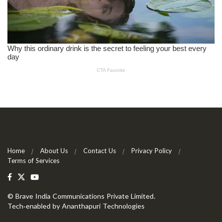
Home
About Us
Contact Us
Privacy Policy
Terms of Services
©
Brave India Communications Private Limited
.
Tech-enabled by
Ananthapuri Technologies