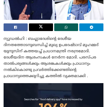
ന്യൂഡൽഹി : ബംഗ്ലാദേശിന്റെ ദേശീയ
ദിനതത്തോടനുബന്ധിച്ച് മുഖ്യ ഉപദേഷ്ടാവ് മുഹമ്മദ്
യൂനുസിന് കത്തയച്ച് പ്രധാനമന്ത്രി നരന്ദ്രമോദി.
ദേശീയദിന ആശംസകൾ നേർന്ന മോദി. പരസ്പര
താൽപര്യങ്ങൾക്കും ആശങ്കകൾക്കും പ്രാധാന്യം
നൽകികൊണ്ടു പ്രവർത്തിക്കേണ്ടതിന്റെ
പ്രാധാന്യത്തെക്കുറിച്ചു കത്തിൽ വ്യക്തമാക്കി .