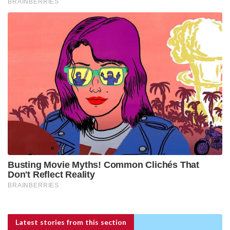
Latest stories
from this section