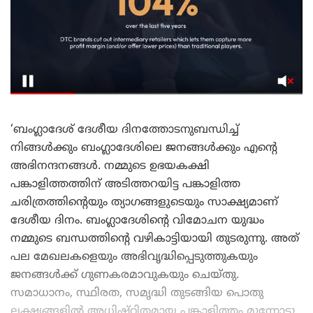
‘ബംഗ്ലാദേശ് ദേശീയ ദിനത്തോടനുബന്ധിച്ച്
നിങ്ങൾക്കും ബംഗ്ലാദേശിലെ ജനങ്ങൾക്കും എന്റെ
അഭിനന്ദനങ്ങൾ. നമ്മുടെ ഉഭയകക്ഷി
പങ്കാളിത്തത്തിന് അടിത്തറയിട്ട പങ്കാളിത്ത
ചരിത്രത്തിന്റെയും ത്യാഗങ്ങളുടെയും സാക്ഷ്യമാണ്
ദേശീയ ദിനം. ബംഗ്ലാദേശിന്റെ വിമോചന യുദ്ധം
നമ്മുടെ ബന്ധത്തിന്റെ വഴികാട്ടിയായി തുടരുന്നു. അത്
പല മേഖലകളെയും അഭിവൃദ്ധിപ്പെടുത്തുകയും
ജനങ്ങൾക്ക് ഗുണകരമാവുകയും ചെയ്തു.
സമാധാനം, സ്ഥിരത, സമൃദ്ധി തുടങ്ങിയ പൊതു
ലക്ഷ്യങ്ങളിൽ അധിഷ്ഠിതമായ പങ്കാളിത്തം മുന്നോട്ടു