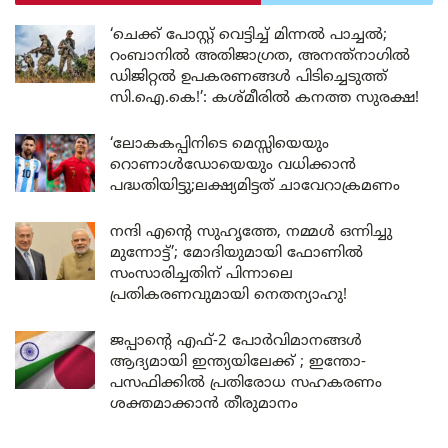
‘ചെക്ക് പോസ്റ്റ് വെട്ടിച്ച് മിന്നൽ പാച്ചൽ;
റംബാനിൽ അതിജാഗ്രത, അനന്ത്നാഗിൽ
ഡിജിറ്റൽ ഉപകരണങ്ങൾ പിടിച്ചെടുത്ത്
സി.ഐ.കെ!’: കശ്മീരിൽ കനത്ത സുരക്ഷ!
‘ലോകകപ്പിനിടെ മെസ്സിയെയും
റൊണാൾഡോയെയും വധിക്കാൻ
പദ്ധതിയിട്ടു;ലക്ഷ്യമിട്ടത് ചാവേറാക്രമണം
നന്ദി എൻ്റെ സുഹൃത്തേ, നമ്മൾ ഒന്നിച്ചു
മുന്നോട്ട്’; മോദിയുമായി ഫോണിൽ
സംസാരിച്ചതിന് പിന്നാലെ
പ്രതികരണവുമായി നെതന്യാഹു!
ജപ്പാന്റെ എഫ്-2 പോർവിമാനങ്ങൾ
ആദ്യമായി ഇന്ത്യയിലേക്ക് ; ഇന്തോ-
പസഫിക്കിൽ പ്രതിരോധ സഹകരണം
ശക്തമാക്കാൻ തീരുമാനം