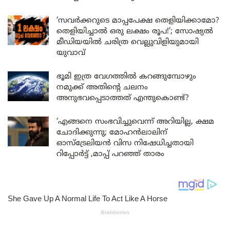
‘സവർക്കറുടെ മാപ്പപേക്ഷ തെളിയിക്കാമോ?
തെളിയിച്ചാൽ ഒരു ലക്ഷം രൂപ!’; സോഷ്യൽ
മീഡിയയിൽ ചരിത്ര വെല്ലുവിളിയുമായി
യുവാവ്
ഭൂമി ഇത്ര വേഗത്തിൽ കറങ്ങുമ്പോഴും
നമുക്ക് അതിന്റെ ചലനം
അനുഭവപ്പെടാത്തത് എന്തുകൊണ്ട്?
‘എങ്ങനെ സംഭവിച്ചുവെന്ന് അറിയില്ല, ക്ഷമ
ചോദിക്കുന്നു; മോഹൻലാലിന്
ഓസ്ട്രേലിയൻ വിസ നിഷേധിച്ചതായി
റിപ്പോർട്ട് ,മാപ്പ് പറഞ്ഞ് താരം