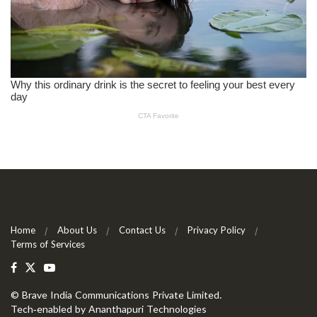
Home
About Us
Contact Us
Privacy Policy
Terms of Services
©
Brave India Communications Private Limited
.
Tech-enabled by
Ananthapuri Technologies