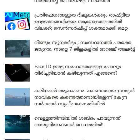
നിരോധിച്ച് മഹാരാഷ്ട്ര സർക്കാർ
പ്രതിഷേധങ്ങളുടെ റീലുകൾക്കും രാഷ്ട്രീയ
ഉള്ളടക്കങ്ങൾക്കും ആഗോളതലത്തിൽ
വിലക്ക്; സെൻസർഷിപ്പ് ശക്തമാക്കി മെറ്റ
വീണ്ടും ന്യൂനമർദ്ദം ; സംസ്ഥാനത്ത് പരക്കെ
ജാഗ്രത, നാളെ 7 ജില്ലകളിൽ ഓറഞ്ച് അലർട്ട്
Face ID ഇരട്ട സഹോദരങ്ങളെ പോലും
തിരിച്ചറിയാൻ കഴിയുന്നത് എങ്ങനെ?
കരിങ്കടൽ ആക്രമണം: കാണാതായ ഇന്ത്യൻ
നാവികരെ കണ്ടെത്താനായില്ലെന്ന് കേന്ദ്ര
സർക്കാർ സുപ്രീം കോടതിയിൽ
വെള്ളത്തിനടിയിൽ ശബ്ദം പായുന്നത്
വായുവിനേക്കാൾ വേഗത്തിൽ!