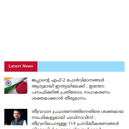
Latest News
ജപ്പാന്റെ എഫ്-2 പോർവിമാനങ്ങൾ
ആദ്യമായി ഇന്ത്യയിലേക്ക് ; ഇന്തോ-
പസഫിക്കിൽ പ്രതിരോധ സഹകരണം
ശക്തമാക്കാൻ തീരുമാനം
തീവ്രവാദ പ്രചാരണത്തിനെതിരെ ശക്തമായ
നടപടികളുമായി ഫഡ്നാവിസ് ;
തീവ്രനിലപാടുള്ള 114 പ്രസിദ്ധീകരണങ്ങൾ