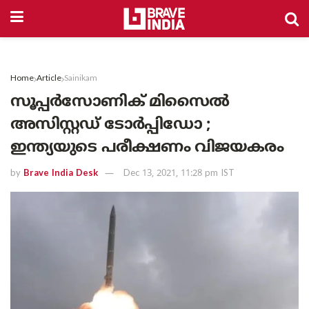
Home
Article
Sainikam
സൂപ്പർസോണിക് മിസൈൽ
അസിസ്റ്റഡ് ടോർപ്പിഡോ ;
ഇന്ത്യയുടെ പരീക്ഷണം വിജയകരം
by
Brave India Desk
Dec 13, 2021, 11:28 pm IST