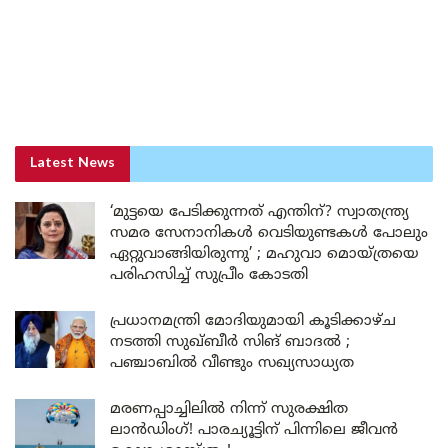
Latest News
‘മുട്ടയെ പേടിക്കുന്നത് എന്തിന്? സ്വാതന്ത്ര്യ
സമര സേനാനികൾ വെടിയുണ്ടകൾ പോലും
ഏറ്റുവാങ്ങിയിരുന്നു’ ; മഹുവാ മൊയ്ത്രയെ
പരിഹസിച്ച് സുപ്രീം കോടതി
പ്രധാനമന്ത്രി മോദിയുമായി കൂടിക്കാഴ്ച
നടത്തി സുഖ്ബീർ സിങ് ബാദൽ ;
പഞ്ചാബിൽ വീണ്ടും സഖ്യസാധ്യത
മരണപ്പാച്ചിലിൽ നിന്ന് സുരക്ഷിത
ലാൻഡിംഗ്! പാരച്യൂട്ടിന് പിന്നിലെ ജീവൻ