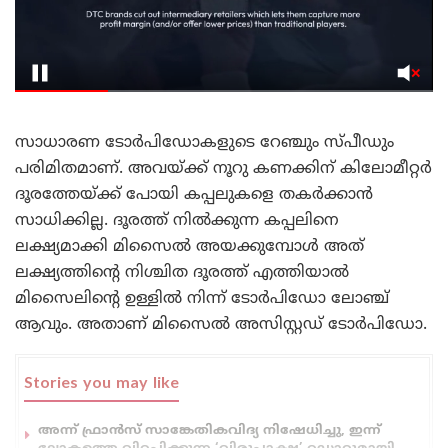
സാധാരണ ടോർപിഡോകളുടെ റേഞ്ചും സ്പീഡും
പരിമിതമാണ്. അവയ്ക്ക് നൂറു കണക്കിന് കിലോമീറ്റർ
ദൂരത്തേയ്ക്ക് പോയി കപ്പലുകളെ തകർക്കാൻ
സാധിക്കില്ല. ദൂരത്ത് നിൽക്കുന്ന കപ്പലിനെ
ലക്ഷ്യമാക്കി മിസൈൽ അയക്കുമ്പോൾ അത്
ലക്ഷ്യത്തിന്റെ നിശ്ചിത ദൂരത്ത് എത്തിയാൽ
മിസൈലിന്റെ ഉള്ളിൽ നിന്ന് ടോർപിഡോ ലോഞ്ച്
ആവും. അതാണ് മിസൈൽ അസിസ്റ്റഡ് ടോർപിഡോ.
Stories you may like
അന്ന് ഫ്രാൻസ് സാങ്കേതികവിദ്യ നിഷേധിച്ചു, ഇന്ന്