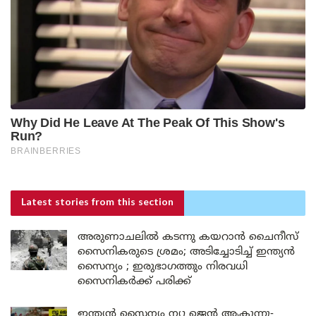
Latest stories
from this section
അരുണാചലിൽ കടന്നു കയറാൻ ചൈനീസ്
സൈനികരുടെ ശ്രമം; അടിച്ചോടിച്ച് ഇന്ത്യൻ
സൈന്യം ; ഇരുഭാഗത്തും നിരവധി
സൈനികർക്ക് പരിക്ക്
ഇന്ത്യൻ സൈന്യം ന്യൂ ജെൻ ആകുന്നു-