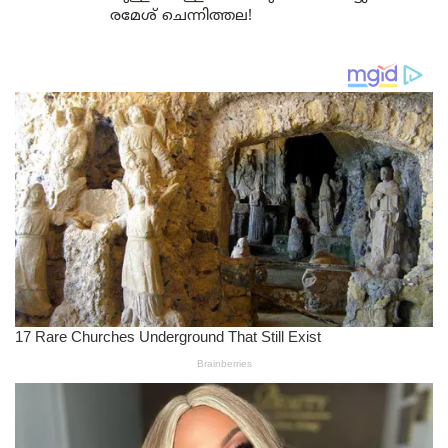
രമേശ് ചെന്നിത്തല!