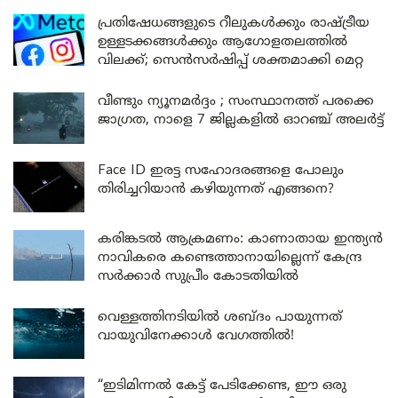
പ്രതിഷേധങ്ങളുടെ റീലുകൾക്കും രാഷ്ട്രീയ
ഉള്ളടക്കങ്ങൾക്കും ആഗോളതലത്തിൽ
വിലക്ക്; സെൻസർഷിപ്പ് ശക്തമാക്കി മെറ്റ
വീണ്ടും ന്യൂനമർദ്ദം ; സംസ്ഥാനത്ത് പരക്കെ
ജാഗ്രത, നാളെ 7 ജില്ലകളിൽ ഓറഞ്ച് അലർട്ട്
Face ID ഇരട്ട സഹോദരങ്ങളെ പോലും
തിരിച്ചറിയാൻ കഴിയുന്നത് എങ്ങനെ?
കരിങ്കടൽ ആക്രമണം: കാണാതായ ഇന്ത്യൻ
നാവികരെ കണ്ടെത്താനായില്ലെന്ന് കേന്ദ്ര
സർക്കാർ സുപ്രീം കോടതിയിൽ
വെള്ളത്തിനടിയിൽ ശബ്ദം പായുന്നത്
വായുവിനേക്കാൾ വേഗത്തിൽ!
“ഇടിമിന്നൽ കേട്ട് പേടിക്കേണ്ട, ഈ ഒരു