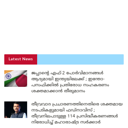
Latest News
ജപ്പാന്റെ എഫ്-2 പോർവിമാനങ്ങൾ
ആദ്യമായി ഇന്ത്യയിലേക്ക് ; ഇന്തോ-
പസഫിക്കിൽ പ്രതിരോധ സഹകരണം
ശക്തമാക്കാൻ തീരുമാനം
തീവ്രവാദ പ്രചാരണത്തിനെതിരെ ശക്തമായ
നടപടികളുമായി ഫഡ്നാവിസ് ;
തീവ്രനിലപാടുള്ള 114 പ്രസിദ്ധീകരണങ്ങൾ
നിരോധിച്ച് മഹാരാഷ്ട്ര സർക്കാർ