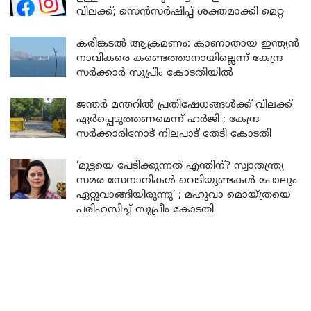
വിലക്ക്; സെൻസർഷിപ്പ് ശക്തമാക്കി മെറ്റ
കരിങ്കടൽ ആക്രമണം: കാണാതായ ഇന്ത്യൻ
നാവികരെ കണ്ടെത്താനായില്ലെന്ന് കേന്ദ്ര
സർക്കാർ സുപ്രീം കോടതിയിൽ
ജന്തർ മന്തറിൽ പ്രതിഷേധങ്ങൾക്ക് വിലക്ക്
ഏർപ്പെടുത്തണമെന്ന് ഹർജി ; കേന്ദ്ര
സർക്കാരിനോട് നിലപാട് തേടി കോടതി
‘മുട്ടയെ പേടിക്കുന്നത് എന്തിന്? സ്വാതന്ത്ര്യ
സമര സേനാനികൾ വെടിയുണ്ടകൾ പോലും
ഏറ്റുവാങ്ങിയിരുന്നു’ ; മഹുവാ മൊയ്ത്രയെ
പരിഹസിച്ച് സുപ്രീം കോടതി