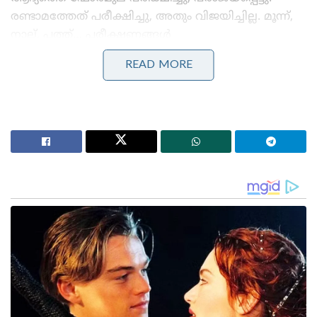
രണ്ടാമത്തേത് പരീക്ഷിച്ചു, അതും വിജയിച്ചില്ല. മൂന്ന്,
നാല്, പത്ത്… പരീക്ഷണങ്ങൾ
തുടർന്നുകൊണ്ടേയിരുന്നു. ലാബിലെ ഓരോ
READ MORE
പരീക്ഷണവും പരാജയപ്പെടുമ്പോഴും അവരുടെ
ആത്മവിശ്വാസം കുറയുന്നതിന് പകരം വാശി
കൂടുകയായിരുന്നു.
Stories you may like
ജപ്പാന്റെ എഫ്-2 പോർവിമാനങ്ങൾ ആദ്യമായി
ഇന്ത്യയിലേക്ക് ; ഇന്തോ-പസഫിക്കിൽ പ്രതിരോധ
സഹകരണം ശക്തമാക്കാൻ തീരുമാനം
തീവ്രവാദ പ്രചാരണത്തിനെതിരെ ശക്തമായ
നടപടികളുമായി ഫഡ്നാവിസ് ; തീവ്രനിലപാടുള്ള 114
പ്രസിദ്ധീകരണങ്ങൾ നിരോധിച്ച് മഹാരാഷ്ട്ര സർക്കാർ
മുപ്പത്തിഒൻപതാമത്തെ പരീക്ഷണവും പാളിയപ്പോൾ