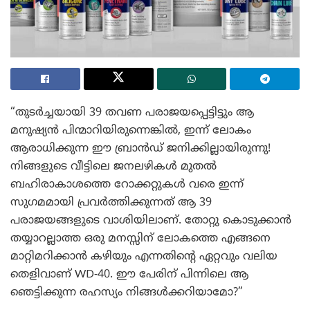
“തുടർച്ചയായി 39 തവണ പരാജയപ്പെട്ടിട്ടും ആ
മനുഷ്യൻ പിന്മാറിയിരുന്നെങ്കിൽ, ഇന്ന് ലോകം
ആരാധിക്കുന്ന ഈ ബ്രാൻഡ് ജനിക്കില്ലായിരുന്നു!
നിങ്ങളുടെ വീട്ടിലെ ജനലഴികൾ മുതൽ
ബഹിരാകാശത്തെ റോക്കറ്റുകൾ വരെ ഇന്ന്
സുഗമമായി പ്രവർത്തിക്കുന്നത് ആ 39
പരാജയങ്ങളുടെ വാശിയിലാണ്. തോറ്റു കൊടുക്കാൻ
തയ്യാറല്ലാത്ത ഒരു മനസ്സിന് ലോകത്തെ എങ്ങനെ
മാറ്റിമറിക്കാൻ കഴിയും എന്നതിന്റെ ഏറ്റവും വലിയ
തെളിവാണ് WD-40. ഈ പേരിന് പിന്നിലെ ആ
ഞെട്ടിക്കുന്ന രഹസ്യം നിങ്ങൾക്കറിയാമോ?”