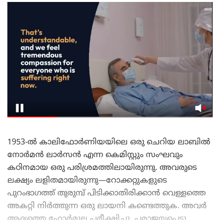
1953-ൽ കാലിഫോർണിയയിലെ ഒരു ചെറിയ ലാബിൽ
നോർമൻ ലാർസൻ എന്ന കെമിസ്റ്റും സംഘവും
കഠിനമായ ഒരു പരിശ്രമത്തിലായിരുന്നു. അവരുടെ
ലക്ഷ്യം ലളിതമായിരുന്നു—റോക്കറ്റുകളുടെ
പുറംഭാഗത്ത് തുരുമ്പ് പിടിക്കാതിരിക്കാൻ വെള്ളത്തെ
അകറ്റി നിർത്തുന്ന ഒരു ലായനി കണ്ടെത്തുക. അവർ
ആദ്യത്തെ ഫോർമുല പരീക്ഷിച്ചു, പരാജയപ്പെട്ടു.