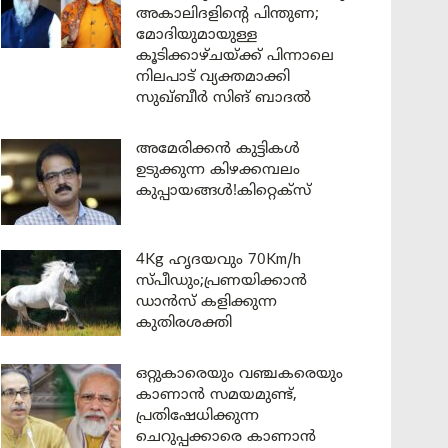
അകാലിദളിന്റെ പിന്തുണ;
മോദിയുമായുള്ള
കൂടിക്കാഴ്ചയ്ക്ക് പിന്നാലെ
നിലപാട് വ്യക്തമാക്കി
സുഖ്ബീർ സിങ് ബാദൽ
അമേരിക്കൻ കുട്ടികൾ
ഉടുക്കുന്ന കിഴക്കമ്പലം
കുപ്പായങ്ങൾ!കിറ്റെക്സ്
4Kg ഹൃദയവും 70Km/h
സ്പീഡും;പ്രണയിക്കാൻ
ഡാൻസ് കളിക്കുന്ന
കുതിരശക്തി
ഒറ്റുകാരെയും വഞ്ചകരെയും
കാണാൻ സമയമുണ്ട്,
പ്രതിഷേധിക്കുന്ന
ചെറുപ്പക്കാരെ കാണാൻ