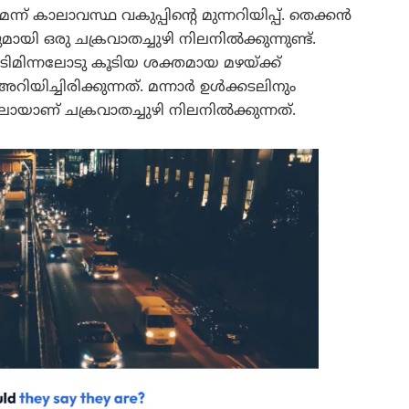
ന് കാലാവസ്ഥ വകുപ്പിന്റെ മുന്നറിയിപ്പ്. തെക്കൻ
യി ഒരു ചക്രവാതച്ചുഴി നിലനിൽക്കുന്നുണ്ട്.
ിമിന്നലോടു കൂടിയ ശക്തമായ മഴയ്ക്ക്
ിയിച്ചിരിക്കുന്നത്. മന്നാർ ഉൾക്കടലിനും
ിലായാണ് ചക്രവാതച്ചുഴി നിലനിൽക്കുന്നത്.