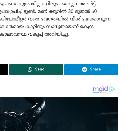
എറണാകുളം ജില്ലകളിലും യെല്ലോ അലർട്ട്
പ്രഖ്യാപിച്ചിട്ടുണ്ട്. മണിക്കൂറിൽ 30 മുതൽ 50
കിലോമീറ്റർ വരെ വേഗതയിൽ വീശിയേക്കാവുന്ന
ശക്തമായ കാറ്റിനും സാധ്യതയെന്ന് കേന്ദ്ര
കാലാവസ്ഥ വകുപ്പ് അറിയിച്ചു.
Send
Share