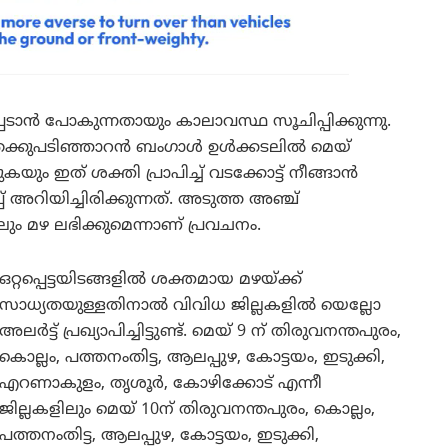
െടാൻ പോകുന്നതായും കാലാവസ്ഥ സൂചിപ്പിക്കുന്നു.
െക്കുപടിഞ്ഞാറൻ ബംഗാൾ ഉൾക്കടലിൽ മെയ്
ും ഇത് ശക്തി പ്രാപിച്ച് വടക്കോട്ട് നീങ്ങാൻ
 അറിയിച്ചിരിക്കുന്നത്. അടുത്ത അഞ്ച്
ും മഴ ലഭിക്കുമെന്നാണ് പ്രവചനം.
ഒറ്റപ്പെട്ടയിടങ്ങളിൽ ശക്തമായ മഴയ്ക്ക്
സാധ്യതയുള്ളതിനാൽ വിവിധ ജില്ലകളിൽ യെല്ലോ
അലർട്ട് പ്രഖ്യാപിച്ചിട്ടുണ്ട്. മെയ് 9 ന് തിരുവനന്തപുരം,
കൊല്ലം, പത്തനംതിട്ട, ആലപ്പുഴ, കോട്ടയം, ഇടുക്കി,
എറണാകുളം, തൃശൂർ, കോഴിക്കോട് എന്നീ
ജില്ലകളിലും മെയ് 10ന് തിരുവനന്തപുരം, കൊല്ലം,
പത്തനംതിട്ട, ആലപ്പുഴ, കോട്ടയം, ഇടുക്കി,