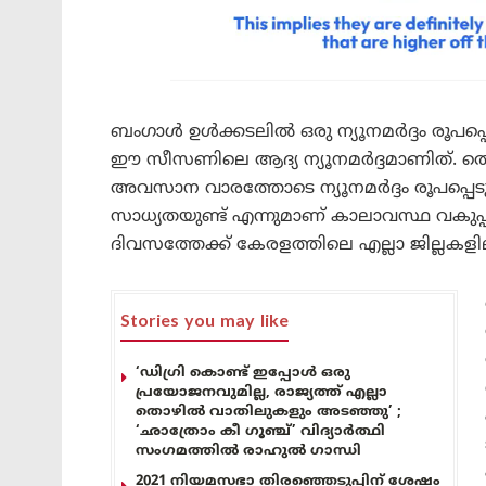
ബംഗാൾ ഉൾക്കടലിൽ ഒരു ന്യൂനമർദ്ദം രൂപപ്പ
ഈ സീസണിലെ ആദ്യ ന്യൂനമർദ്ദമാണിത്. ത
അവസാന വാരത്തോടെ ന്യൂനമർദ്ദം രൂപപ്പെടുകയ
സാധ്യതയുണ്ട് എന്നുമാണ് കാലാവസ്ഥ വകുപ്പ്
ദിവസത്തേക്ക് കേരളത്തിലെ എല്ലാ ജില്ലകളില
Stories you may like
‘ഡിഗ്രി കൊണ്ട് ഇപ്പോൾ ഒരു
പ്രയോജനവുമില്ല, രാജ്യത്ത് എല്ലാ
തൊഴിൽ വാതിലുകളും അടഞ്ഞു’ ;
‘ഛാത്രോം കീ ഗൂഞ്ച്’ വിദ്യാർത്ഥി
സംഗമത്തിൽ രാഹുൽ ഗാന്ധി
2021 നിയമസഭാ തിരഞ്ഞെടുപ്പിന് ശേഷം