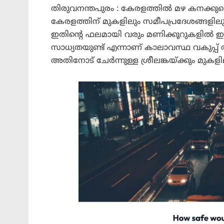
തിരുവനന്തപുരം : കേരളത്തിൽ മഴ കനക്കുമെന്
കേരളത്തിന് മുകളിലും സമീപപ്രദേശങ്ങളിലുമാ
ഇതിന്റെ ഫലമായി വരും മണിക്കൂറുകളിൽ ഇട
സാധ്യതയുണ്ട് എന്നാണ് കാലാവസ്ഥ വകുപ്പ് അറ
അതിനോട് ചേർന്നുള്ള ശ്രീലങ്കയ്ക്കും മുകള