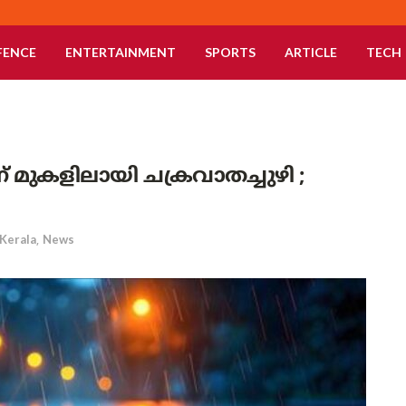
FENCE
ENTERTAINMENT
SPORTS
ARTICLE
TECH
് മുകളിലായി ചക്രവാതച്ചുഴി ;
Kerala
,
News