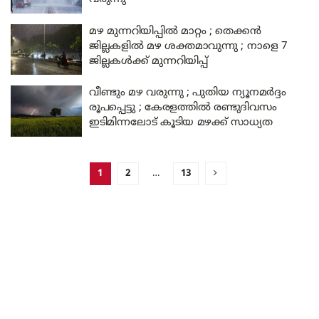
മഴ മുന്നറിയിപ്പിൽ മാറ്റം ; തെക്കൻ
ജില്ലകളിൽ മഴ ശക്തമാവുന്നു ; നാളെ 7
ജില്ലകൾക്ക് മുന്നറിയിപ്പ്
വീണ്ടും മഴ വരുന്നു ; പുതിയ ന്യൂനമർദ്ദം
രൂപപ്പെട്ടു ; കേരളത്തിൽ രണ്ടുദിവസം
ഇടിമിന്നലോട് കൂടിയ മഴക്ക് സാധ്യത
1
2
…
13