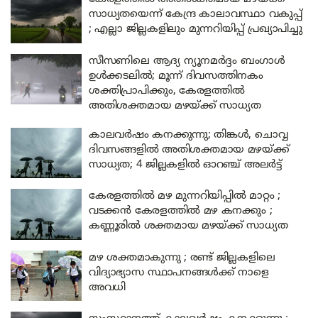
സാധ്യതയെന്ന് കേന്ദ്ര കാലാവസ്ഥാ വകുപ്പ്
; എല്ലാ ജില്ലകളിലും മുന്നറിയിപ്പ് പ്രഖ്യാപിച്ചു
സീസണിലെ ആദ്യ ന്യൂനമർദ്ദം ബംഗാൾ
ഉൾക്കടലിൽ; മൂന്ന് ദിവസത്തിനകം
ശക്തിപ്രാപിക്കും, കേരളത്തിൽ
അതിശക്തമായ മഴയ്ക്ക് സാധ്യത
കാലവർഷം കനക്കുന്നു; തിങ്കൾ, ചൊവ്വ
ദിവസങ്ങളിൽ അതിശക്തമായ മഴയ്ക്ക്
സാധ്യത; 4 ജില്ലകളിൽ ഓറഞ്ച് അലർട്ട്
കേരളത്തിൽ മഴ മുന്നറിയിപ്പിൽ മാറ്റം ;
വടക്കൻ കേരളത്തിൽ മഴ കനക്കും ;
കണ്ണൂരിൽ ശക്തമായ മഴയ്ക്ക് സാധ്യത
മഴ ശക്തമാകുന്നു ; രണ്ട് ജില്ലകളിലെ
വിദ്യാഭ്യാസ സ്ഥാപനങ്ങൾക്ക് നാളെ
അവധി