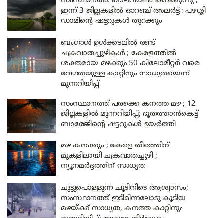
സംസ്ഥാനത്ത് കാലവർഷം കനക്കുന്നു ;
ഇന്ന് 3 ജില്ലകളിൽ ഓറഞ്ച് അലർട്ട് ; പഴശ്ശി
ഡാമിന്റെ ഷട്ടറുകൾ തുറക്കും
ബംഗാൾ ഉൾക്കടലിൽ രണ്ട്
ചക്രവാതച്ചുഴികൾ ; കേരളത്തിൽ
ശക്തമായ മഴക്കും 50 കിലോമീറ്റർ വരെ
വേഗതയുള്ള കാറ്റിനും സാധ്യതയെന്ന്
മുന്നറിയിപ്പ്
സംസ്ഥാനത്ത് പരക്കെ കനത്ത മഴ ; 12
ജില്ലകളിൽ മുന്നറിയിപ്പ്; ഭൂതത്താൻകെട്ട്
ബാരേജിന്റെ ഷട്ടറുകൾ ഉയർത്തി
മഴ കനക്കും ; കേരള തീരത്തിന്
മുകളിലായി ചക്രവാതച്ചുഴി ;
ന്യൂനമർദ്ദത്തിന് സാധ്യത
ചുട്ടുപൊള്ളുന്ന ചൂടിനിടെ ആശ്വാസം;
സംസ്ഥാനത്ത് ഇടിമിന്നലോടു കൂടിയ
മഴയ്ക്ക് സാധ്യത, കനത്ത കാറ്റിനും