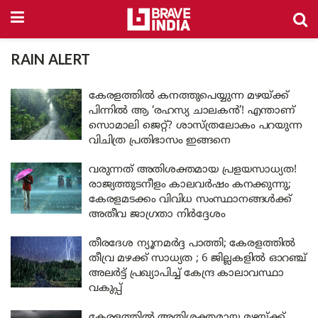
RAIN ALERT
കേരളത്തിൽ കനത്തുപെയ്യുന്ന മഴയ്ക്ക്
പിന്നിൽ ആ ‘രഹസ്യ ചാലകൻ’! എന്താണ്
സൊമാലി ജെറ്റ്? ശാസ്ത്രലോകം പറയുന്ന
വിചിത്ര പ്രതിഭാസം ഇങ്ങനെ
വരുന്നത് അതിശക്തമായ പ്രളയസാധ്യത!
രാജ്യത്തുടനീളം കാലവർഷം കനക്കുന്നു;
കേരളമടക്കം വിവിധ സംസ്ഥാനങ്ങൾക്ക്
അതീവ ജാഗ്രതാ നിർദ്ദേശം
തീരദേശ ന്യൂനമർദ്ദ പാത്തി; കേരളത്തിൽ
തീവ്ര മഴക്ക് സാധ്യത ; 6 ജില്ലകളിൽ ഓറഞ്ച്
അലർട്ട് പ്രഖ്യാപിച്ച് കേന്ദ്ര കാലാവസ്ഥാ
വകുപ്പ്
കേരളത്തിൽ അതിശക്തമായ മഴയ്ക്ക്