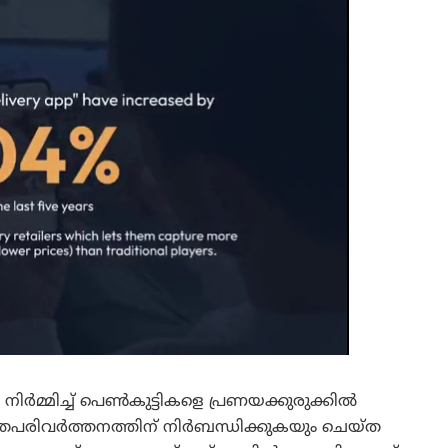
 നിർമ്മിച്ച് പെൺകുട്ടികളെ പ്രണയക്കുരുക്കിൽ
 മതപരിവർത്തനത്തിന് നിർബന്ധിക്കുകയും ചെയ്ത