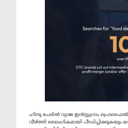
ഹിന്ദു പേരിൽ വ്യാജ ഇൻസ്റ്റഗ്രാം പ്രൊഫൈൽ
വീഴ്ത്തി ലൈംഗികമായി പീഡിപ്പിക്കുകയും