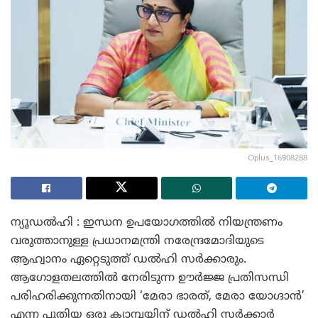
Oplus_16908288
ന്യൂഡൽഹി : ഇന്ധന ഉപയോഗത്തിൽ നിയന്ത്രണം
വരുത്താനുള്ള പ്രധാനമന്ത്രി നരേന്ദ്രമോദിയുടെ
ആഹ്വാനം ഏറ്റെടുത്ത് ഡൽഹി സർക്കാരും.
ആഗോളതലത്തിൽ നേരിടുന്ന ഊർജ്ജ പ്രതിസന്ധി
പരിഹരിക്കുന്നതിനായി ‘മേരാ ഭാരത്, മേരാ യോഗ്ദാൻ’
എന്ന പുതിയ ഒരു ക്യാമ്പയിന് ഡൽഹി സർക്കാർ