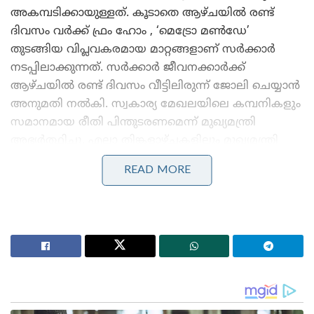
അകമ്പടിക്കായുള്ളത്. കൂടാതെ ആഴ്ചയിൽ രണ്ട്
ദിവസം വർക്ക് ഫ്രം ഹോം , ‘മെട്രോ മൺഡേ’
തുടങ്ങിയ വിപ്ലവകരമായ മാറ്റങ്ങളാണ് സർക്കാർ
നടപ്പിലാക്കുന്നത്. സർക്കാർ ജീവനക്കാർക്ക്
ആഴ്ചയിൽ രണ്ട് ദിവസം വീട്ടിലിരുന്ന് ജോലി ചെയ്യാൻ
അനുമതി നൽകി. സ്വകാര്യ മേഖലയിലെ കമ്പനികളും
സമാനമായ രീതി പിന്തുടരണമെന്ന് മുഖ്യമന്ത്രി
അഭ്യർത്ഥിച്ചു. എല്ലാ തിങ്കളാഴ്ചകളിലും മുഖ്യമന്ത്രി
ഉൾപ്പെടെയുള്ള മന്ത്രിമാരും ഉന്നത ഉദ്യോഗസ്ഥരും
READ MORE
ഔദ്യോഗിക വാഹനങ്ങൾ ഒഴിവാക്കി മെട്രോയിൽ
യാത്ര ചെയ്യണം. സർക്കാർ ഉദ്യോഗസ്ഥർക്ക്
അനുവദിച്ചിട്ടുള്ള പെട്രോൾ, ഡീസൽ ക്വാട്ടയിൽ 20
ശതമാനം കുറവ് വരുത്തി. മാസം 200 ലിറ്റർ
ലഭിച്ചിരുന്നവർക്ക് ഇനി 160 ലിറ്റർ മാത്രമേ ലഭിക്കൂ.
മന്ത്രിമാർക്കും ഉദ്യോഗസ്ഥർക്കും അടുത്ത ഒരു
വർഷത്തേക്ക് ഔദ്യോഗിക വിദേശയാത്രകൾ
അനുവദിക്കില്ല എന്നും ഡൽഹി സർക്കാർ