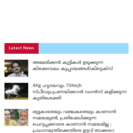
Latest News
അമേരിക്കൻ കുട്ടികൾ ഉടുക്കുന്ന
കിഴക്കമ്പലം കുപ്പായങ്ങൾ!കിറ്റെക്സ്
4Kg ഹൃദയവും 70Km/h
സ്പീഡും;പ്രണയിക്കാൻ ഡാൻസ് കളിക്കുന്ന
കുതിരശക്തി
ഒറ്റുകാരെയും വഞ്ചകരെയും കാണാൻ
സമയമുണ്ട്, പ്രതിഷേധിക്കുന്ന
ചെറുപ്പക്കാരെ കാണാൻ സമയമില്ല ;
പ്രധാനമന്ത്രിക്കെതിരെ ഉദ്ദവ് താക്കറെ