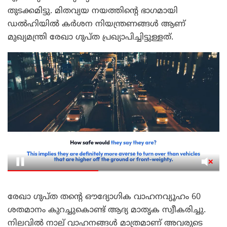
തുടക്കമിട്ടു. മിതവ്യയ നയത്തിന്റെ ഭാഗമായി
ഡൽഹിയിൽ കർശന നിയന്ത്രണങ്ങൾ ആണ്
മുഖ്യമന്ത്രി രേഖാ ഗുപ്ത പ്രഖ്യാപിച്ചിട്ടുള്ളത്.
രേഖാ ഗുപ്ത തന്റെ ഔദ്യോഗിക വാഹനവ്യൂഹം 60
ശതമാനം കുറച്ചുകൊണ്ട് ആദ്യ മാതൃക സ്വീകരിച്ചു.
നിലവിൽ നാല് വാഹനങ്ങൾ മാത്രമാണ് അവരുടെ