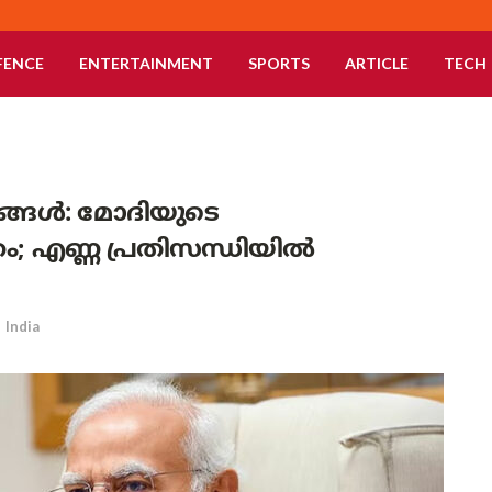
FENCE
ENTERTAINMENT
SPORTS
ARTICLE
TECH
രങ്ങൾ: മോദിയുടെ
ക്കം; എണ്ണ പ്രതിസന്ധിയിൽ
n
India