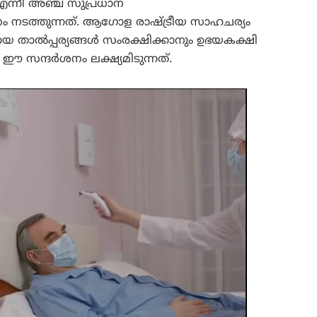
ന്നീ അഞ്ച് സുപ്രധാന
ശനം നടത്തുന്നത്. ആഗോള രാഷ്ട്രീയ സാഹചര്യം
ായ താൽപ്പര്യങ്ങൾ സംരക്ഷിക്കാനും ഉഭയകക്ഷി
 സന്ദർശനം ലക്ഷ്യമിടുന്നത്.