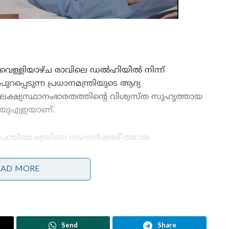
വെള്ളിയാഴ്ച രാവിലെ ഡൽഹിയിൽ നിന്ന്
പുറപ്പെടുന്ന പ്രധാനമന്ത്രിയുടെ ആദ്യ
ലക്ഷ്യസ്ഥാനംഭാരതത്തിന്റെ വിശ്വസ്ത സുഹൃത്തായ
യുഎഇയാണ്.
പശ്ചിമേഷ്യയിലെ സംഘർഷഭരിതമായ
അന്തരീക്ഷത്തിൽ മോദിയുടെ അബുദാബി
സന്ദർശനംഅതീവ പ്രാധാന്യത്തോടെയാണ് ലോകം
EAD MORE
വീക്ഷിക്കുന്നത്. യുഎഇ പ്രസിഡന്റ് ഷെയ്ഖ് മുഹമ്മദ്
ബിൻസയീദ് അൽ നഹ്യാനുമായി പ്രധാനമന്ത്രി
കൂടിക്കാഴ്ച നടത്തും. ആഗോള വിപണിയിലെ
 ചർച്ചകളിൽ പ്രധാന വിഷയമാകും. ഭാരതത്തിന്റെ
Send
Share