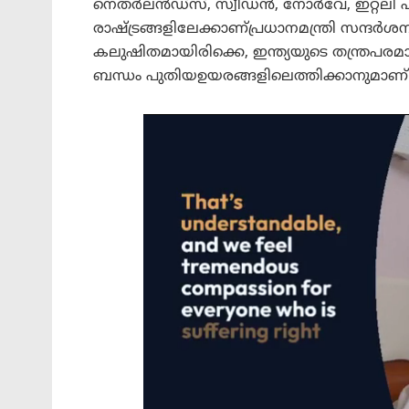
നെതർലൻഡ്‌സ്, സ്വീഡൻ, നോർവേ, ഇറ്റലി എ
രാഷ്ട്രങ്ങളിലേക്കാണ്പ്രധാനമന്ത്രി സന്ദർ
കലുഷിതമായിരിക്കെ, ഇന്ത്യയുടെ തന്ത്രപരമ
ബന്ധം പുതിയഉയരങ്ങളിലെത്തിക്കാനുമാണ് ഈ