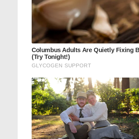
മെയ് 19-ന് ഇറ്റലിയിലെത്തുന്ന മോദി അവിടെ
ലോകരാജ്യങ്ങൾക്കിടയിൽ ഭാരതത്തിന്റെ സ്വാ
സർക്കാരിന്റെകരുത്തുറ്റ വിദേശനയത്തിന്റെ വ
ആഗോളപ്രതിസന്ധികൾക്കിടയിലും രാജ്യത്തിന്
ഉയർത്താൻഈ സന്ദർശനം വഴിതെളിക്കുമെന്ന്
Tags:
pm modi
modi
TRIP