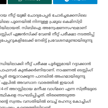
 നീറ്റ് യുജി ചോദ്യപേപ്പർ ചോർച്ചക്കേസിലെ
ിലെ പൂനെയിൽ നിന്നുള്ള പ്രമുഖ കെമിസ്ട്രി
പിടിയിലായത്. സിബിഐ അന്വേഷണസംഘമാണ്
ിംഗ് ഏജൻസിക്ക് വേണ്ടി നീറ്റ് പരീക്ഷാ നടത്തിപ്പ്
േപ്പറുകളിലേക്ക് നേരിട്ട് പ്രവേശനമുണ്ടായിരുന്നു
ിയിലാക്കി നീറ്റ് പരീക്ഷ പൂർണ്ണമായി റദ്ദാക്കാൻ
്രൊഫസർ കുൽക്കർണിയാണ്. നാഷണൽ ടെസ്റ്റിംഗ്
പർ തയ്യാറാക്കുന്ന പാനലിൽ അംഗമായിരുന്നു
ണ് ഏപ്രിൽ അവസാന വാരത്തിൽ ഇയാൾ
-ന് അറസ്റ്റിലായ മനീഷ വാഗ്‌മറെ എന്ന സ്ത്രീയുടെ
ികളെ സംഘടിപ്പിച്ചത്. തിരഞ്ഞെടുത്ത
റെ സ്വന്തം വസതിയിൽ വെച്ച് രഹസ്യ കോച്ചിംഗ്
ഘം കണ്ടെത്തിയിട്ടുണ്ട്.