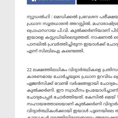
ന്യൂഡൽഹി : മെഡിക്കൽ പ്രവേശന പരീക്ഷയായ
പ്രധാന സൂത്രധാരൻ അറസ്റ്റിൽ. മഹാരാഷ്ട്രയ
പ്രൊഫസറായ പി.വി. കുൽക്കർണിയാണ് 
ഇയാളെ കസ്റ്റഡിയിലെടുത്തത്. നാഷണൽ ടെസ്റ്റ
പാനലിൽ പ്രവർത്തിച്ചിരുന്ന ഇയാൾക്ക് ചോദ്യപ
എന്ന് സിബിഐ കണ്ടെത്തി.
22 ലക്ഷത്തിലധികം വിദ്യാർത്ഥികളെ പ്രതിസന്ധ
കാരണമായ ചോർച്ചയുടെ പ്രധാന ഉറവിടം പ
ഏജൻസിക്ക് വേണ്ടി വർഷങ്ങളായി ചോദ്യപേപ്
കുൽക്കർണി. ഈ സ്വാധീനം ഉപയോഗിച്ചാ
ചോദ്യപേപ്പർ ചോർത്തിയത്. കേസിൽ മെയ് 14
സഹായത്തോടെയാണ് കുൽക്കർണി വിദ്യാർത്ഥ
വിദ്യാർത്ഥികൾക്കായി ഇയാൾ പൂനെയിലെ തന്
ക്ലാസുകൾ നടത്തിയിരുന്നതായും അന്വേഷണസം