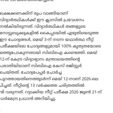
ലക്ഷക്കണക്കിന് രൂപ വാങ്ങിയാണ്
വിദ്യാർത്ഥികൾക്ക് ഈ ക്ലാസിൽ പ്രവേശനം
നൽകിയിരുന്നത്. വിദ്യാർത്ഥികൾ തങ്ങളുടെ
നോട്ടുബുക്കുകളിൽ കൈപ്പടയിൽ എഴുതിയെടുത്ത
ഈ ചോദ്യങ്ങൾ, മെയ് 3-ന് നടന്ന യഥാർത്ഥ നീറ്റ്
പരീക്ഷയിലെ ചോദ്യങ്ങളുമായി 100% കൃത്യതയോടെ
ഒത്തുപോകുന്നതായി സിബിഐ കണ്ടെത്തി. മെയ്
12-ന് കേന്ദ്ര വിദ്യാഭ്യാസ മന്ത്രാലയത്തിന്റെ
പരാതിയിലാണ് സിബിഐ കേസ് രജിസ്റ്റർ
ചെയ്തത്. ചോദ്യപേപ്പർ ചോർച്ച
പുറത്തായതിനെത്തുടർന്ന് മെയ് 12-നാണ് 2026-ലെ
പിച്ചത്. നീറ്റിന്റെ 13 വർഷത്തെ ചരിത്രത്തിൽ
 വരുന്നത്. റദ്ദാക്കിയ നീറ്റ് പരീക്ഷ 2026 ജൂൺ 21-ന്
രി ധർമേന്ദ്ര പ്രധാൻ അറിയിച്ചു.