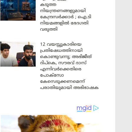
കടുത്ത
നിയന്ത്രണങ്ങളുമായി
കേന്ദ്രസർക്കാർ ; ഐ.ടി
നിയമങ്ങളിൽ ഭേദഗതി
വരുത്തി
12 വയസ്സുകാരിയെ
പ്രതിഷേധത്തിനായി
കൊണ്ടുവന്നു; അഭിജീത്
ദിപ്കെ, സൗരവ് ദാസ്
എന്നിവർക്കെതിരെ
പോക്സോ
കേസെടുക്കണമെന്ന്
പരാതിയുമായി അഭിഭാഷക