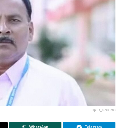
Oplus_16908288
WhatsApp
Telegram